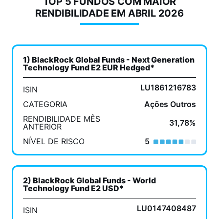
TOP 5 FUNDOS COM MAIOR
RENDIBILIDADE EM ABRIL 2026
1) BlackRock Global Funds - Next Generation
Technology Fund E2 EUR Hedged*
LU1861216783
ISIN
CATEGORIA
Ações Outros
RENDIBILIDADE MÊS
31,78%
ANTERIOR
NÍVEL DE RISCO
5
2) BlackRock Global Funds - World
Technology Fund E2 USD*
LU0147408487
ISIN