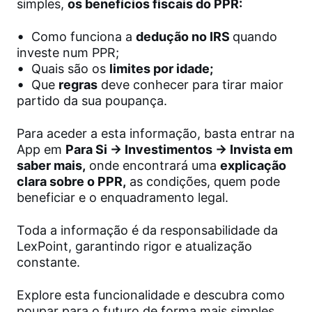
simples,
os benefícios fiscais do PPR:
•
Como funciona a
dedução no IRS
quando
investe num PPR;
•
Quais são os
limites por idade;
•
Que
regras
deve conhecer para tirar maior
partido da sua poupança.
Para aceder a esta informação, basta entrar na
App em
Para Si → Investimentos → Invista em
saber mais,
onde encontrará uma
explicação
clara sobre o PPR,
as condições, quem pode
beneficiar e o enquadramento legal.
Toda a informação é da responsabilidade da
LexPoint, garantindo rigor e atualização
constante.
Explore esta funcionalidade e descubra como
poupar para o futuro de forma mais simples,