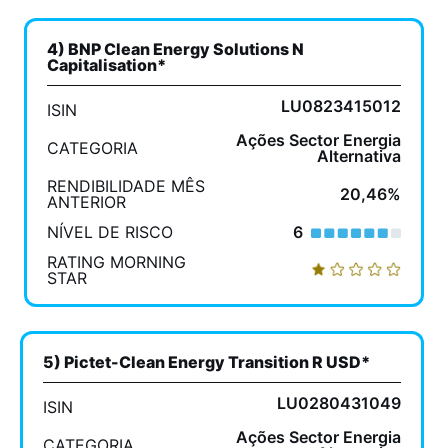
4) BNP Clean Energy Solutions N
Capitalisation*
LU0823415012
ISIN
Ações Sector Energia
CATEGORIA
Alternativa
RENDIBILIDADE MÊS
20,46%
ANTERIOR
NÍVEL DE RISCO
6
RATING MORNING
STAR
5) Pictet-Clean Energy Transition R USD*
LU0280431049
ISIN
Ações Sector Energia
CATEGORIA