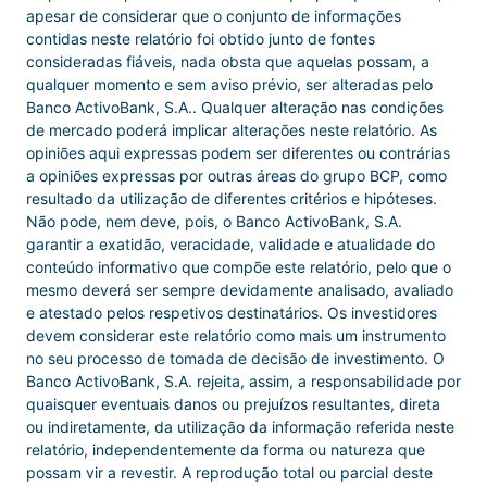
apesar de considerar que o conjunto de informações
contidas neste relatório foi obtido junto de fontes
consideradas fiáveis, nada obsta que aquelas possam, a
qualquer momento e sem aviso prévio, ser alteradas pelo
Banco ActivoBank, S.A.. Qualquer alteração nas condições
de mercado poderá implicar alterações neste relatório. As
opiniões aqui expressas podem ser diferentes ou contrárias
a opiniões expressas por outras áreas do grupo BCP, como
resultado da utilização de diferentes critérios e hipóteses.
Não pode, nem deve, pois, o Banco ActivoBank, S.A.
garantir a exatidão, veracidade, validade e atualidade do
conteúdo informativo que compõe este relatório, pelo que o
mesmo deverá ser sempre devidamente analisado, avaliado
e atestado pelos respetivos destinatários. Os investidores
devem considerar este relatório como mais um instrumento
no seu processo de tomada de decisão de investimento. O
Banco ActivoBank, S.A. rejeita, assim, a responsabilidade por
quaisquer eventuais danos ou prejuízos resultantes, direta
ou indiretamente, da utilização da informação referida neste
relatório, independentemente da forma ou natureza que
possam vir a revestir. A reprodução total ou parcial deste