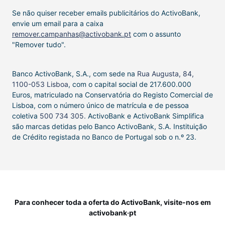
Se não quiser receber emails publicitários do ActivoBank,
envie um email para a caixa
remover.campanhas@activobank.pt
com o assunto
"Remover tudo".
Banco ActivoBank, S.A., com sede na
Rua Augusta, 84,
1100-053 Lisboa
, com o capital social de 217.600.000
Euros, matriculado na Conservatória do Registo Comercial de
Lisboa, com o número único de matrícula e de pessoa
coletiva
500 734 305.
ActivoBank e ActivoBank Simplifica
são marcas detidas pelo Banco ActivoBank, S.A. Instituição
de Crédito registada no Banco de Portugal sob o n.º 23.
Para conhecer toda a oferta do ActivoBank, visite-nos em
activobank·pt