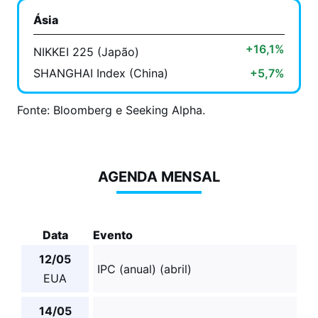
Ásia
+16,1%
NIKKEI 225 (Japão)
SHANGHAI Index (China)
+5,7%
Fonte: Bloomberg e Seeking Alpha.
AGENDA MENSAL
Data
Evento
12/05
IPC (anual) (abril)
EUA
14/05