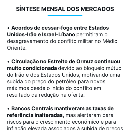
SÍNTESE MENSAL DOS MERCADOS
•
Acordos de cessar-fogo entre Estados
Unidos-Irão e Israel-Líbano
permitiram o
desagravamento do conflito militar no Médio
Oriente.
•
Circulação no Estreito de Ormuz continuou
muito condicionada
devido ao bloqueio mútuo
do Irão e dos Estados Unidos, motivando uma
subida do preço do petróleo para novos
máximos desde o início do conflito em
resultado da redução na oferta.
•
Bancos Centrais mantiveram as taxas de
referência inalteradas,
mas alertaram para
riscos para o crescimento económico e para
inflação elevada associados à subida de preços