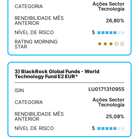
Ações Sector
CATEGORIA
Tecnologia
RENDIBILIDADE MÊS
26,80%
ANTERIOR
NÍVEL DE RISCO
5
RATING MORNING
STAR
3) BlackRock Global Funds - World
Technology Fund E2 EUR*
LU0171310955
ISIN
Ações Sector
CATEGORIA
Tecnologia
RENDIBILIDADE MÊS
25,08%
ANTERIOR
NÍVEL DE RISCO
5