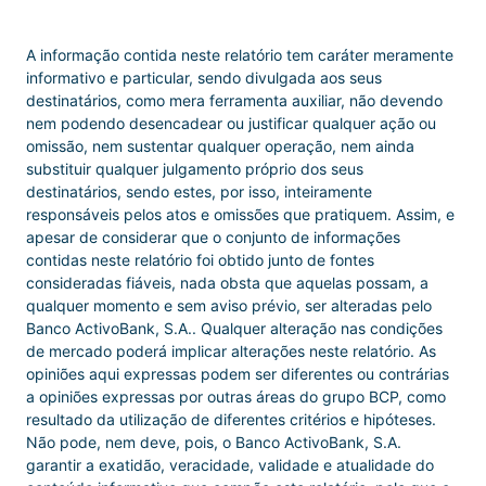
A informação contida neste relatório tem caráter meramente
informativo e particular, sendo divulgada aos seus
destinatários, como mera ferramenta auxiliar, não devendo
nem podendo desencadear ou justificar qualquer ação ou
omissão, nem sustentar qualquer operação, nem ainda
substituir qualquer julgamento próprio dos seus
destinatários, sendo estes, por isso, inteiramente
responsáveis pelos atos e omissões que pratiquem. Assim, e
apesar de considerar que o conjunto de informações
contidas neste relatório foi obtido junto de fontes
consideradas fiáveis, nada obsta que aquelas possam, a
qualquer momento e sem aviso prévio, ser alteradas pelo
Banco ActivoBank, S.A.. Qualquer alteração nas condições
de mercado poderá implicar alterações neste relatório. As
opiniões aqui expressas podem ser diferentes ou contrárias
a opiniões expressas por outras áreas do grupo BCP, como
resultado da utilização de diferentes critérios e hipóteses.
Não pode, nem deve, pois, o Banco ActivoBank, S.A.
garantir a exatidão, veracidade, validade e atualidade do