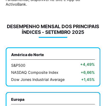
ActivoBank.
DESEMPENHO MENSAL DOS PRINCIPAIS
ÍNDICES - SETEMBRO 2025
América do Norte
+4,49%
S&P500
NASDAQ Composite Index
+6,66%
Dow Jones Industrial Average
+1,45%
Europa