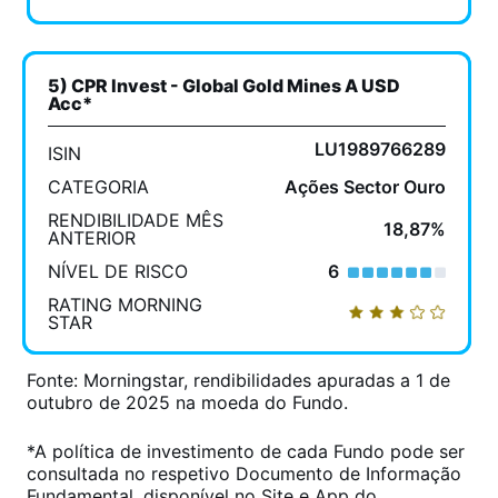
5) CPR Invest - Global Gold Mines A USD
Acc*
LU1989766289
ISIN
CATEGORIA
Ações Sector Ouro
RENDIBILIDADE MÊS
18,87%
ANTERIOR
NÍVEL DE RISCO
6
RATING MORNING
STAR
Fonte: Morningstar, rendibilidades apuradas a 1 de
outubro de 2025 na moeda do Fundo.
*A política de investimento de cada Fundo pode ser
consultada no respetivo Documento de Informação
Fundamental, disponível no Site e App do