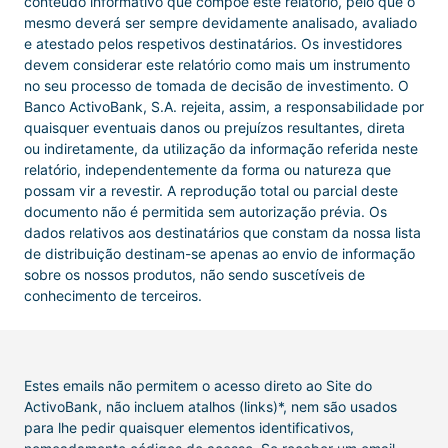
conteúdo informativo que compõe este relatório, pelo que o
mesmo deverá ser sempre devidamente analisado, avaliado
e atestado pelos respetivos destinatários. Os investidores
devem considerar este relatório como mais um instrumento
no seu processo de tomada de decisão de investimento. O
Banco ActivoBank, S.A. rejeita, assim, a responsabilidade por
quaisquer eventuais danos ou prejuízos resultantes, direta
ou indiretamente, da utilização da informação referida neste
relatório, independentemente da forma ou natureza que
possam vir a revestir. A reprodução total ou parcial deste
documento não é permitida sem autorização prévia. Os
dados relativos aos destinatários que constam da nossa lista
de distribuição destinam-se apenas ao envio de informação
sobre os nossos produtos, não sendo suscetíveis de
conhecimento de terceiros.
Estes emails não permitem o acesso direto ao Site do
ActivoBank, não incluem atalhos (links)*, nem são usados
para lhe pedir quaisquer elementos identificativos,