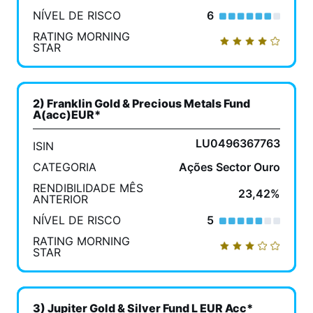
NÍVEL DE RISCO
6
RATING MORNING
STAR
2) Franklin Gold & Precious Metals Fund
A(acc)EUR*
LU0496367763
ISIN
CATEGORIA
Ações Sector Ouro
RENDIBILIDADE MÊS
23,42%
ANTERIOR
NÍVEL DE RISCO
5
RATING MORNING
STAR
3) Jupiter Gold & Silver Fund L EUR Acc*