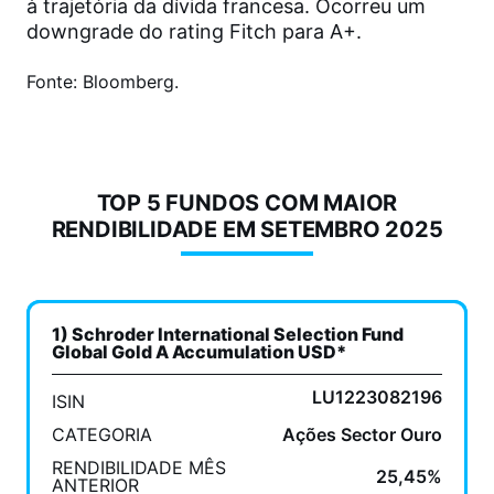
à trajetória da dívida francesa. Ocorreu um
downgrade do rating Fitch para A+.
Fonte: Bloomberg.
TOP 5 FUNDOS COM MAIOR
RENDIBILIDADE EM SETEMBRO 2025
1) Schroder International Selection Fund
Global Gold A Accumulation USD*
LU1223082196
ISIN
CATEGORIA
Ações Sector Ouro
RENDIBILIDADE MÊS
25,45%
ANTERIOR