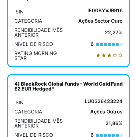
IE00BYVJR916
ISIN
CATEGORIA
Ações Sector Ouro
RENDIBILIDADE MÊS
22,27%
ANTERIOR
NÍVEL DE RISCO
6
RATING MORNING
STAR
4) BlackRock Global Funds - World Gold Fund
E2 EUR Hedged*
LU0326423224
ISIN
CATEGORIA
Ações Outros
RENDIBILIDADE MÊS
21,86%
ANTERIOR
NÍVEL DE RISCO
6