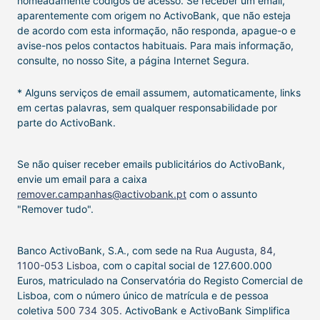
nomeadamente códigos de acesso. Se receber um email,
aparentemente com origem no ActivoBank, que não esteja
de acordo com esta informação, não responda, apague-o e
avise-nos pelos contactos habituais. Para mais informação,
consulte, no nosso Site, a página Internet Segura.
* Alguns serviços de email assumem, automaticamente, links
em certas palavras, sem qualquer responsabilidade por
parte do ActivoBank.
Se não quiser receber emails publicitários do ActivoBank,
envie um email para a caixa
remover.campanhas@activobank.pt
com o assunto
"Remover tudo".
Banco ActivoBank, S.A., com sede na
Rua Augusta, 84,
1100-053 Lisboa
, com o capital social de 127.600.000
Euros, matriculado na Conservatória do Registo Comercial de
Lisboa, com o número único de matrícula e de pessoa
coletiva
500 734 305.
ActivoBank e ActivoBank Simplifica