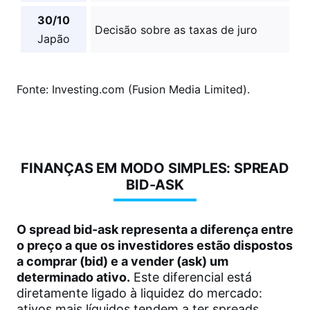
30/10
Decisão sobre as taxas de juro
Japão
Fonte: Investing.com (Fusion Media Limited).
FINANÇAS EM MODO SIMPLES: SPREAD
BID-ASK
O spread bid-ask representa a diferença entre
o preço a que os investidores estão dispostos
a comprar (bid) e a vender (ask) um
determinado ativo.
Este diferencial está
diretamente ligado à liquidez do mercado:
ativos mais líquidos tendem a ter spreads