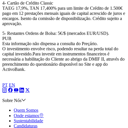
4- Cartão de Crédito Classic
TAEG 17,9%,
TAN 17,400% para um limite de Crédito de 1.500€
pago em 12 prestações mensais iguais de capital acrescido de juros e
encargos. Isento da comissão de disponibilização.
Crédito sujeito a
aprovação.
5- Restantes Ordens de Bolsa: 5€/$ (mercados EUR/USD).​
PUB
Esta informação não dispensa a consulta do Preçário.​
O investimento envolve risco, podendo resultar na perda total do
capital investido.​
Para investir em instrumentos financeiros é
necessária a habilitação do Cliente ao abrigo da DMIF II, através do
preenchimento do questionário disponível no Site e app do
ActivoBank.
PT
EN
Sobre Nós
Quem Somos
Onde estamos
Sustentabilidade
Candidaturas