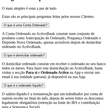
O mais simples é estar a par de tudo
Estas são as principais perguntas feitas pelos nossos Clientes.
O que é uma Conta Ordenado?
A Conta Ordenado no ActivoBank consiste num conjunto de
produtos como Antecipação do Ordenado, Poupança Ordenado e
Depósito Novo Ordenado, apenas acessíveis depois de domiciliar
ordenado no ActivoBank.
O que é domiciliar ordenado?
O domiciliar ordenado consiste em receber o ordenado no seu banco
todos os meses. Para fazer esta domiciliação no ActivoBank, basta
visitar a secção
Para si
e
Ordenado Activo
na App e enviar um
email à sua entidade patronal, já disponível na sua App.
O que é o ordenado líquido?
O salário líquido é a remuneração que um trabalhador por conta de
outrem recebe no final do mês, depois de serem feitos os descontos
legalmente obrigatórios (retenção na fonte do IRS e contribuição
para a Segurança Social).