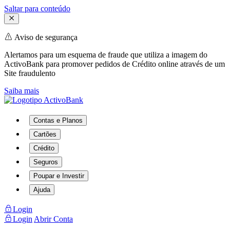
Saltar para conteúdo
Aviso de segurança
Alertamos para um esquema de fraude que utiliza a imagem do
ActivoBank para promover pedidos de Crédito online através de um
Site fraudulento
Saiba mais
Contas e Planos
Cartões
Crédito
Seguros
Poupar e Investir
Ajuda
Login
Login
Abrir Conta