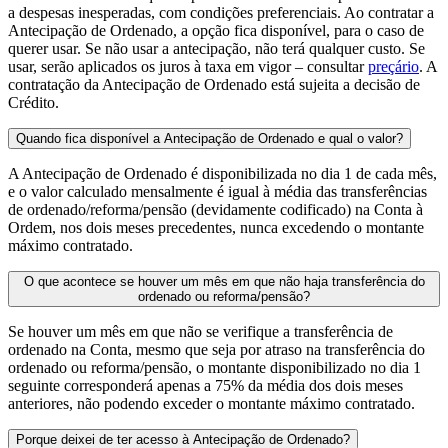
a despesas inesperadas, com condições preferenciais. Ao contratar a
Antecipação de Ordenado, a opção fica disponível, para o caso de
querer usar. Se não usar a antecipação, não terá qualquer custo. Se
usar, serão aplicados os juros à taxa em vigor – consultar
preçário
. A
contratação da Antecipação de Ordenado está sujeita a decisão de
Crédito.
Quando fica disponível a Antecipação de Ordenado e qual o valor?
A Antecipação de Ordenado é disponibilizada no dia 1 de cada mês,
e o valor calculado mensalmente é igual à média das transferências
de ordenado/reforma/pensão (devidamente codificado) na Conta à
Ordem, nos dois meses precedentes, nunca excedendo o montante
máximo contratado.
O que acontece se houver um mês em que não haja transferência do
ordenado ou reforma/pensão?
Se houver um mês em que não se verifique a transferência de
ordenado na Conta, mesmo que seja por atraso na transferência do
ordenado ou reforma/pensão, o montante disponibilizado no dia 1
seguinte corresponderá apenas a 75% da média dos dois meses
anteriores, não podendo exceder o montante máximo contratado.
Porque deixei de ter acesso à Antecipação de Ordenado?