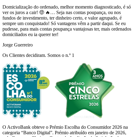
Domicialização do ordenado, melhor momento diagnosticado, é só
ver os juros a cair! 🤑 🔥…​ Seja nas contas poupança, ou nos
fundos de investimento, ter dinheiro certo, e valor agrupado, é
sempre um conquistado! Só vantagens vêm a partir daqui. Se eu
pudesse, para mais contas poupança vantajosas ter, mais ordenados
domiciliados eu ia querer ter!
Jorge Guerreiro
Os Clientes decidiram. Somos o n.º 1
O ActivoBank obteve o Prémio Escolha do Consumidor 2026 na
categoria “Banco Digital”
. Prémio atribuído em janeiro de 2026,