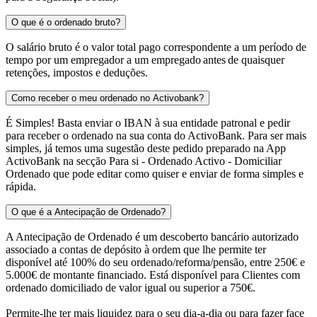
O que é o ordenado bruto?
O salário bruto é o valor total pago correspondente a um período de
tempo por um empregador a um empregado antes de quaisquer
retenções, impostos e deduções.
Como receber o meu ordenado no Activobank?
É Simples! Basta enviar o IBAN à sua entidade patronal e pedir
para receber o ordenado na sua conta do ActivoBank. Para ser mais
simples, já temos uma sugestão deste pedido preparado na App
ActivoBank na secção Para si - Ordenado Activo - Domiciliar
Ordenado que pode editar como quiser e enviar de forma simples e
rápida.
O que é a Antecipação de Ordenado?
A Antecipação de Ordenado é um descoberto bancário autorizado
associado a contas de depósito à ordem que lhe permite ter
disponível até 100% do seu ordenado/reforma/pensão, entre 250€ e
5.000€ de montante financiado. Está disponível para Clientes com
ordenado domiciliado de valor igual ou superior a 750€.
Permite-lhe ter mais liquidez para o seu dia-a-dia ou para fazer face