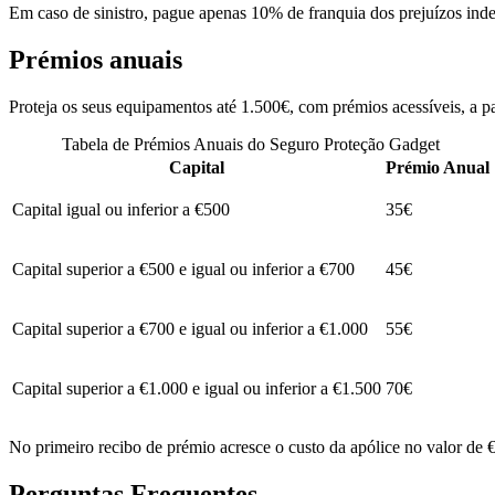
Em caso de sinistro, pague apenas 10% de franquia dos prejuízos ind
Prémios anuais
Proteja os seus equipamentos até 1.500€, com prémios acessíveis, a pa
Tabela de Prémios Anuais do Seguro Proteção Gadget
Capital
Prémio Anual
Capital igual ou inferior a €500
35€
Capital superior a €500 e igual ou inferior a €700
45€
Capital superior a €700 e igual ou inferior a €1.000
55€
Capital superior a €1.000 e igual ou inferior a €1.500
70€
No primeiro recibo de prémio acresce o custo da apólice no valor de €5
Perguntas Frequentes