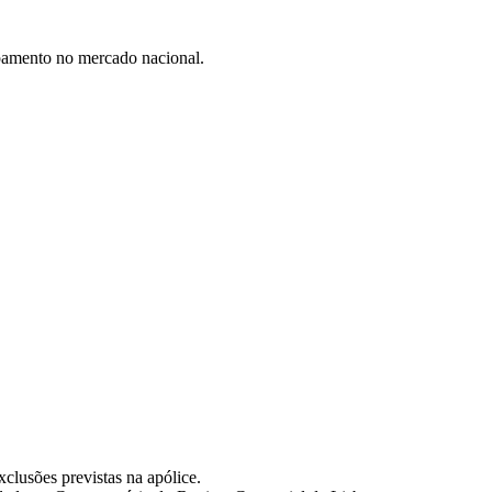
ipamento no mercado nacional.
clusões previstas na apólice.