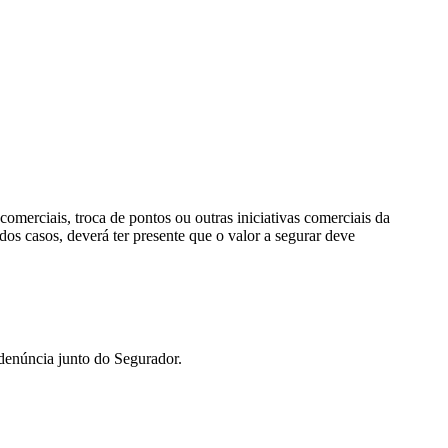
omerciais, troca de pontos ou outras iniciativas comerciais da
os casos, deverá ter presente que o valor a segurar deve
 denúncia junto do Segurador.