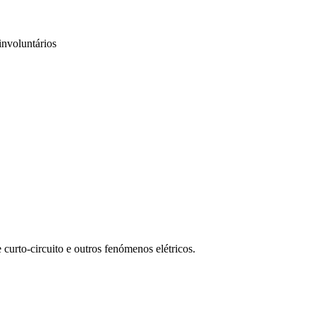
involuntários
 curto-circuito e outros fenómenos elétricos.