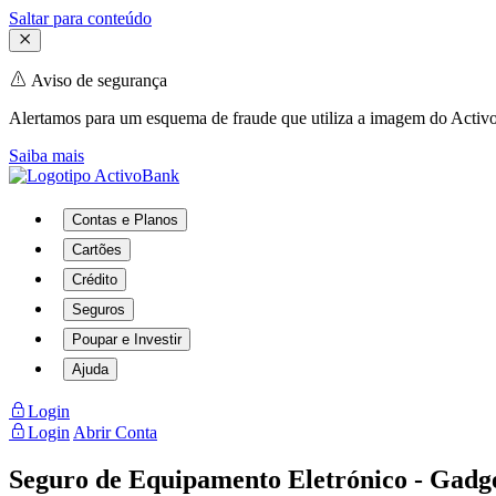
Saltar para conteúdo
Aviso de segurança
Alertamos para um esquema de fraude que utiliza a imagem do Activo
Saiba mais
Contas e Planos
Cartões
Crédito
Seguros
Poupar e Investir
Ajuda
Login
Login
Abrir Conta
Seguro de Equipamento Eletrónico - Gadg