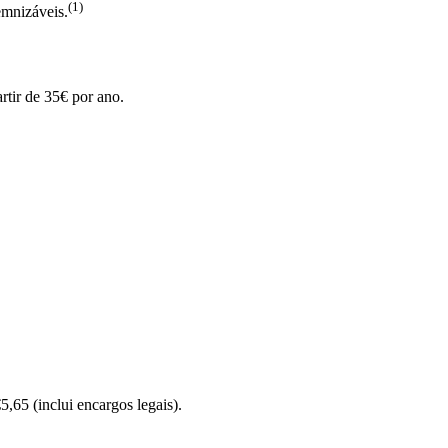
(1)
emnizáveis.
rtir de 35€ por ano.
,65 (inclui encargos legais).