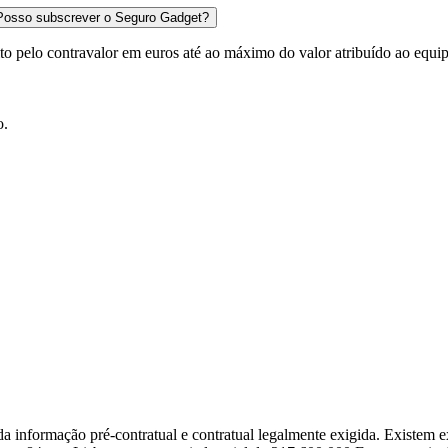
. Posso subscrever o Seguro Gadget?
ito pelo contravalor em euros até ao máximo do valor atribuído ao equ
o.
a informação pré-contratual e contratual legalmente exigida. Existem ex