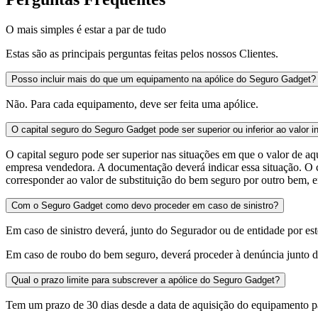
O mais simples é estar a par de tudo
Estas são as principais perguntas feitas pelos nossos Clientes.
Posso incluir mais do que um equipamento na apólice do Seguro Gadget?
Não. Para cada equipamento, deve ser feita uma apólice.
O capital seguro do Seguro Gadget pode ser superior ou inferior ao valor i
O capital seguro pode ser superior nas situações em que o valor de a
empresa vendedora. A documentação deverá indicar essa situação. O cap
corresponder ao valor de substituição do bem seguro por outro bem, em
Com o Seguro Gadget como devo proceder em caso de sinistro?
Em caso de sinistro deverá, junto do Segurador ou de entidade por e
Em caso de roubo do bem seguro, deverá proceder à denúncia junto da
Qual o prazo limite para subscrever a apólice do Seguro Gadget?
Tem um prazo de 30 dias desde a data de aquisição do equipamento pa