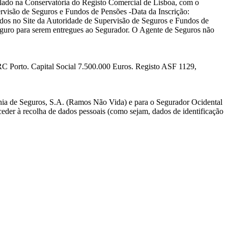
lado na Conservatória do Registo Comercial de Lisboa, com o
rvisão de Seguros e Fundos de Pensões -Data da Inscrição:
ados no Site da Autoridade de Supervisão de Seguros e Fundos de
eguro para serem entregues ao Segurador. O Agente de Seguros não
RC Porto. Capital Social 7.500.000 Euros. Registo ASF 1129,
hia de Seguros, S.A. (Ramos Não Vida) e para o Segurador Ocidental
eder à recolha de dados pessoais (como sejam, dados de identificação