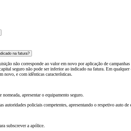
ndicado na fatura?
quisição não corresponde ao valor em novo por aplicação de campanhas c
ital seguro não pode ser inferior ao indicado na fatura. Em qualquer d
 novo, e com idênticas características.
ste nomeada, apresentar o equipamento seguro.
s autoridades policiais competentes, apresentando o respetivo auto de
ra subscrever a apólice.