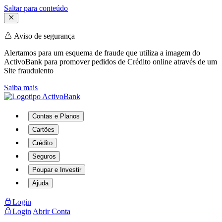
Saltar para conteúdo
Aviso de segurança
Alertamos para um esquema de fraude que utiliza a imagem do
ActivoBank para promover pedidos de Crédito online através de um
Site fraudulento
Saiba mais
Contas e Planos
Cartões
Crédito
Seguros
Poupar e Investir
Ajuda
Login
Login
Abrir Conta