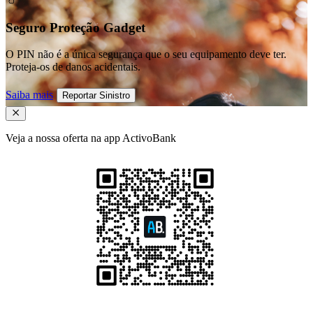
Seguro Proteção Gadget
O PIN não é a única segurança que o seu equipamento deve ter.
Proteja-os de danos acidentais.
Saiba mais
Reportar Sinistro
Veja a nossa oferta na app ActivoBank