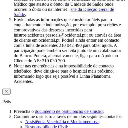
Médico que atestou o óbito, da Unidade de Saúde onde
ocorreu o óbito ou na internet -
site da Direção Geral de
Saúde
;​
Envie todas as informações que considerar úteis para o
enquadramento e indemnização, por exemplo, prescrições e
comprovativos das despesas incorridas para
inistros.acidentes.pessoais@ocidental.pt ; ou através da área
de cliente em ocidental.pt. Poderá ainda entrar em contacto
com a linha de acidentes 210 042 490 para obter ajuda. A
participação pode também ser feita junto de um colaborador
do Banco. Poderá, alternativamente, ligar para o Apoio ao
Cliente do AB: 210 030 700
Nota: nas emergências e na impossibilidade de contacto
telefónico, deve dirigir-se para o hospital mais próximo,
informando logo que seja possível a Linha Plataforma
Acidentes.​​
Pétis
Preencha o
documento de participação de sinistro
;​
Comunique o sinistro através de um dos seguintes contactos:
Assistência Veterinária e Medicamentosa
;
Responsabilidade Civil
;​