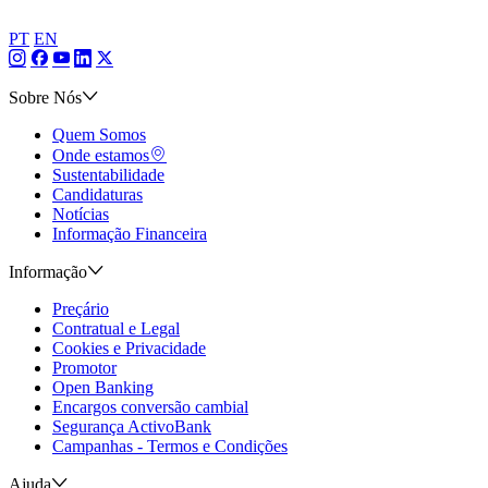
PT
EN
Sobre Nós
Quem Somos
Onde estamos
Sustentabilidade
Candidaturas
Notícias
Informação Financeira
Informação
Preçário
Contratual e Legal
Cookies e Privacidade
Promotor
Open Banking
Encargos conversão cambial
Segurança ActivoBank
Campanhas - Termos e Condições
Ajuda