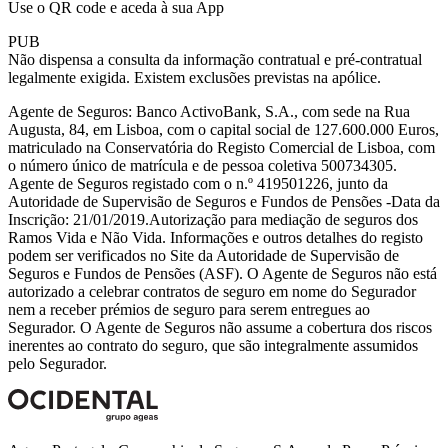
Use o QR code
e aceda à sua App
PUB
Não dispensa a consulta da informação contratual e pré-contratual
legalmente exigida. Existem exclusões previstas na apólice.
Agente de Seguros: Banco ActivoBank, S.A., com sede na Rua
Augusta, 84, em Lisboa, com o capital social de 127.600.000 Euros,
matriculado na Conservatória do Registo Comercial de Lisboa, com
o número único de matrícula e de pessoa coletiva 500734305.
Agente de Seguros registado com o n.º 419501226, junto da
Autoridade de Supervisão de Seguros e Fundos de Pensões -Data da
Inscrição: 21/01/2019.Autorização para mediação de seguros dos
Ramos Vida e Não Vida. Informações e outros detalhes do registo
podem ser verificados no Site da Autoridade de Supervisão de
Seguros e Fundos de Pensões (ASF). O Agente de Seguros não está
autorizado a celebrar contratos de seguro em nome do Segurador
nem a receber prémios de seguro para serem entregues ao
Segurador. O Agente de Seguros não assume a cobertura dos riscos
inerentes ao contrato do seguro, que são integralmente assumidos
pelo Segurador.