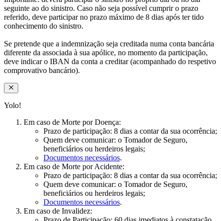
seguinte ao do sinistro. Caso não seja possível cumprir o prazo
referido, deve participar no prazo máximo de 8 dias após ter tido
conhecimento do sinistro.​
Se pretende que a indemnização seja creditada numa conta bancária
diferente da associada à sua apólice, no momento da participação,
deve indicar o IBAN da conta a creditar (acompanhado do respetivo
comprovativo bancário).
Yolo!​
Em caso de Morte por Doença:​
Prazo de participação: 8 dias a contar da sua ocorrência;​
Quem deve comunicar: o Tomador de Seguro,
beneficiários ou herdeiros legais;​
Documentos necessários
.
Em caso de Morte por Acidente:
Prazo de participação: 8 dias a contar da sua ocorrência;​
Quem deve comunicar: o Tomador de Seguro,
beneficiários ou herdeiros legais;​
Documentos necessários
.
Em caso de Invalidez:
Prazo de Participação: 60 dias imediatos à constatação