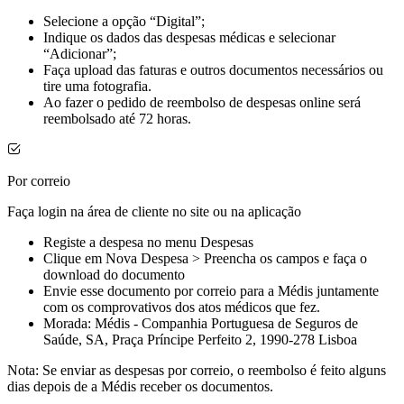
Selecione a opção “Digital”;​
Indique os dados das despesas médicas e selecionar
“Adicionar”;​
Faça upload das faturas e outros documentos necessários ou
tire uma fotografia.​
Ao fazer o pedido de reembolso de despesas online será
reembolsado até 72 horas.​
Por correio
Faça login na área de cliente no site ou na aplicação​
Registe a despesa no menu Despesas​
Clique em Nova Despesa > Preencha os campos e faça o
download do documento​
Envie esse documento por correio para a Médis juntamente
com os comprovativos dos atos médicos que fez.
Morada: Médis - Companhia Portuguesa de Seguros de
Saúde, SA, Praça Príncipe Perfeito 2, 1990-278 Lisboa​​
Nota: Se enviar as despesas por correio, o reembolso é feito alguns
dias depois de a Médis receber os documentos.