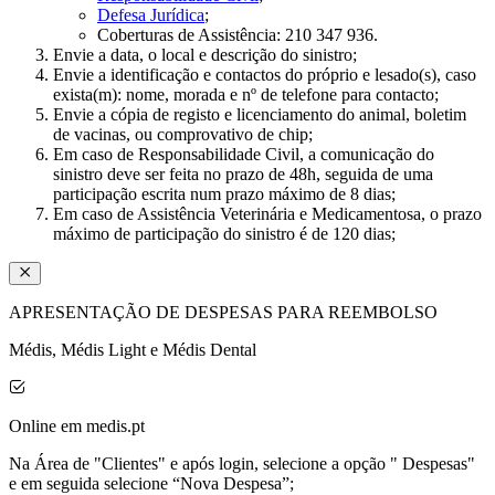
Defesa Jurídica
;
Coberturas de Assistência: 210 347 936.​
Envie a data, o local e descrição do sinistro;​
Envie a identificação e contactos do próprio e lesado(s), caso
exista(m): nome, morada e nº de telefone para contacto;​
Envie a cópia de registo e licenciamento do animal, boletim
de vacinas, ou comprovativo de chip;​
Em caso de Responsabilidade Civil, a comunicação do
sinistro deve ser feita no prazo de 48h, seguida de uma
participação escrita num prazo máximo de 8 dias;​
Em caso de Assistência Veterinária e Medicamentosa, o prazo
máximo de participação do sinistro é de 120 dias;​
APRESENTAÇÃO DE DESPESAS PARA REEMBOLSO
Médis, Médis Light e Médis Dental
Online em medis.pt
Na Área de "Clientes" e após login, selecione a opção " Despesas"
e em seguida selecione “Nova Despesa”;​