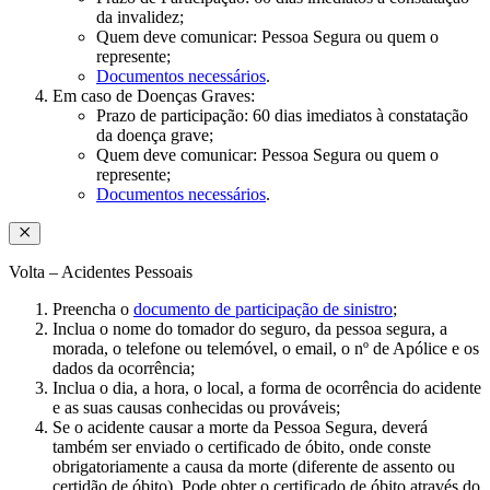
da invalidez;​
Quem deve comunicar: Pessoa Segura ou quem o
represente;​
Documentos necessários
.
Em caso de Doenças Graves:
Prazo de participação: 60 dias imediatos à constatação
da doença grave;​
Quem deve comunicar: Pessoa Segura ou quem o
represente;​
Documentos necessários
.
Volta – Acidentes Pessoais​
Preencha o
documento de participação de sinistro
;​
Inclua o nome do tomador do seguro, da pessoa segura, a
morada, o telefone ou telemóvel, o email, o nº de Apólice e os
dados da ocorrência;​
Inclua o dia, a hora, o local, a forma de ocorrência do acidente
e as suas causas conhecidas ou prováveis;​​
Se o acidente causar a morte da Pessoa Segura, deverá
também ser enviado o certificado de óbito, onde conste
obrigatoriamente a causa da morte (diferente de assento ou
certidão de óbito). Pode obter o certificado de óbito através do