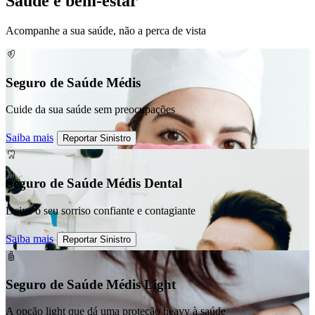
Saúde e bem-estar
Acompanhe a sua saúde, não a perca de vista
Seguro de Saúde Médis
Cuide da sua saúde sem preocupações
Saiba mais
Reportar Sinistro
Seguro de Saúde Médis Dental
Deixe o seu sorriso confiante e contagiante
Saiba mais
Reportar Sinistro
Seguro de Saúde Médis Light
A opção light que dá uma proteção heavy à saúde