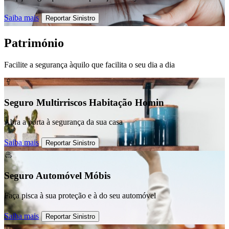
Saiba mais
Reportar Sinistro
Património
Facilite a segurança àquilo que facilita o seu dia a dia
Seguro Multirriscos Habitação Homin
Abra a porta à segurança da sua casa
Saiba mais
Reportar Sinistro
Seguro Automóvel Móbis
Faça pisca à sua proteção e à do seu automóvel
Saiba mais
Reportar Sinistro