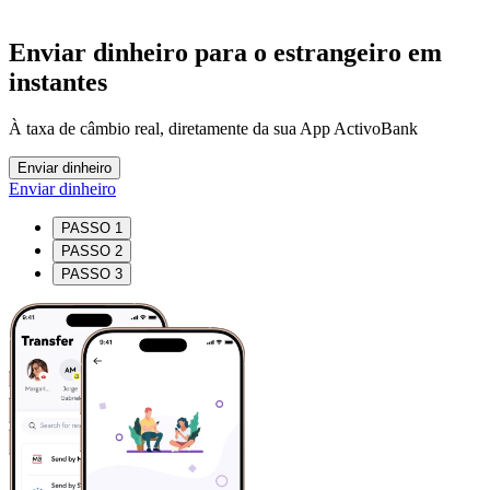
Enviar dinheiro para o estrangeiro em
instantes
À taxa de câmbio real, diretamente da sua App ActivoBank
Enviar dinheiro
Enviar dinheiro
PASSO 1
PASSO 2
PASSO 3