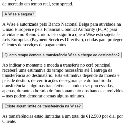
de mercado em tempo real, sem spread.​
A Wise é segura?
A Wise é autorizada pelo Banco Nacional Belga para atividade na
União Europeia e pela Financial Conduct Authority (FCA) para
atividade no Reino Unido. Isto significa que a Wise está sujeita às
Leis Europeias (Payment Services Directive), criadas para proteger
Clientes de serviços de pagamentos.
Quanto tempo demora a transferência Wise a chegar ao destinatário?
Ao indicar o montante e moeda a transferir no ecrã principal,
receberá uma estimativa do tempo necessário até à entrega da
transferência ao destinatário. Esta estimativa depende da moeda e
país de destino, de verificações de segurança e do horário da
transferência – algumas transferências podem ser processadas,
apenas, durante o horário de funcionamento dos bancos envolvidos
– mas podem demorar apenas alguns minutos.​​
Existe algum limite de transferência na Wise?
As transferências estão limitadas a um total de €12.500 por dia, por
Cliente.​