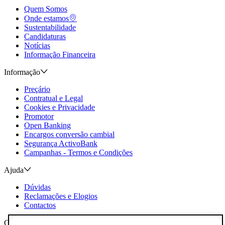
Quem Somos
Onde estamos
Sustentabilidade
Candidaturas
Notícias
Informação Financeira
Informação
Preçário
Contratual e Legal
Cookies e Privacidade
Promotor
Open Banking
Encargos conversão cambial
Segurança ActivoBank
Campanhas - Termos e Condições
Ajuda
Dúvidas
Reclamações e Elogios
Contactos
Canais AB