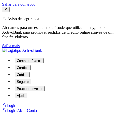
Saltar para conteúdo
Aviso de segurança
Alertamos para um esquema de fraude que utiliza a imagem do
ActivoBank para promover pedidos de Crédito online através de um
Site fraudulento
Saiba mais
Contas e Planos
Cartões
Crédito
Seguros
Poupar e Investir
Ajuda
Login
Login
Abrir Conta