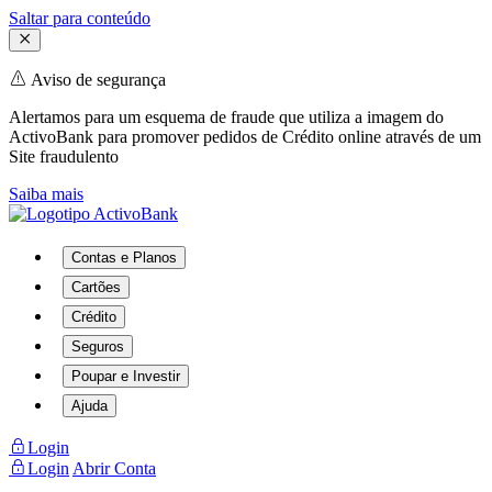
Saltar para conteúdo
Aviso de segurança
Alertamos para um esquema de fraude que utiliza a imagem do
ActivoBank para promover pedidos de Crédito online através de um
Site fraudulento
Saiba mais
Contas e Planos
Cartões
Crédito
Seguros
Poupar e Investir
Ajuda
Login
Login
Abrir Conta