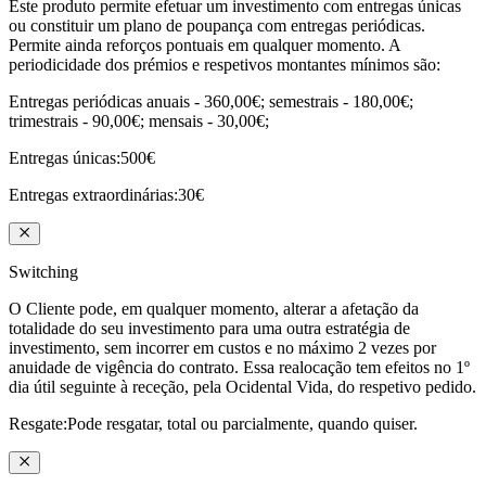
Este produto permite efetuar um investimento com entregas únicas
ou constituir um plano de poupança com entregas periódicas.
Permite ainda reforços pontuais em qualquer momento. A
periodicidade dos prémios e respetivos
montantes mínimos
são:
Entregas periódicas
anuais - 360,00€; semestrais - 180,00€;
trimestrais - 90,00€; mensais - 30,00€;
Entregas únicas:
500€
Entregas extraordinárias:
30€
Switching
O Cliente pode, em qualquer momento, alterar a afetação da
totalidade do seu investimento para uma outra estratégia de
investimento, sem incorrer em custos e no máximo 2 vezes por
anuidade de vigência do contrato. Essa realocação tem efeitos no 1º
dia útil seguinte à receção, pela Ocidental Vida, do respetivo pedido.
Resgate:
Pode resgatar, total ou parcialmente, quando quiser.