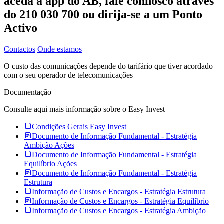
aceda à app do AB, fale connosco através
do 210 030 700 ou dirija-se a um Ponto
Activo
Contactos
Onde estamos
O custo das comunicações depende do tarifário que tiver acordado
com o seu operador de telecomunicações
Documentação
Consulte aqui mais informação sobre o Easy Invest
Condições Gerais Easy Invest
Documento de Informação Fundamental - Estratégia
Ambição Ações
Documento de Informação Fundamental - Estratégia
Equilíbrio Ações
Documento de Informação Fundamental - Estratégia
Estrutura
Informação de Custos e Encargos - Estratégia Estrutura
Informação de Custos e Encargos - Estratégia Equilíbrio
Informação de Custos e Encargos - Estratégia Ambição