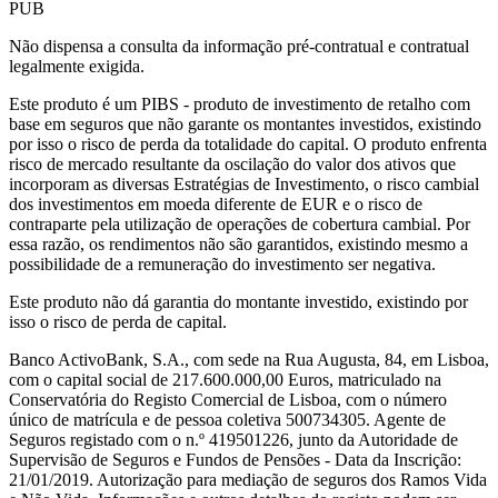
PUB
Não dispensa a consulta da informação pré-contratual e contratual
legalmente exigida.
Este produto é um PIBS - produto de investimento de retalho com
base em seguros que não garante os montantes investidos, existindo
por isso o risco de perda da totalidade do capital. O produto enfrenta
risco de mercado resultante da oscilação do valor dos ativos que
incorporam as diversas Estratégias de Investimento, o risco cambial
dos investimentos em moeda diferente de EUR e o risco de
contraparte pela utilização de operações de cobertura cambial. Por
essa razão, os rendimentos não são garantidos, existindo mesmo a
possibilidade de a remuneração do investimento ser negativa.
Este produto não dá garantia do montante investido, existindo por
isso o risco de perda de capital.
Banco ActivoBank, S.A., com sede na Rua Augusta, 84, em Lisboa,
com o capital social de 217.600.000,00 Euros, matriculado na
Conservatória do Registo Comercial de Lisboa, com o número
único de matrícula e de pessoa coletiva 500734305. Agente de
Seguros registado com o n.º 419501226, junto da Autoridade de
Supervisão de Seguros e Fundos de Pensões - Data da Inscrição:
21/01/2019. Autorização para mediação de seguros dos Ramos Vida