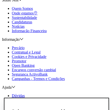
Sobre Nós
Quem Somos
Onde estamos
Sustentabilidade
Candidaturas
Notícias
Informação Financeira
Informação
Preçário
Contratual e Legal
Cookies e Privacidade
Promotor
Open Banking
Encargos conversão cambial
Segurança ActivoBank
Campanhas - Termos e Condições
Ajuda
Dúvidas
Reclamações e Elogios
Contactos