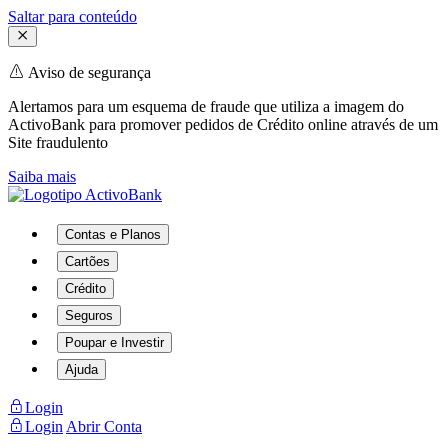
Saltar para conteúdo
Aviso de segurança
Alertamos para um esquema de fraude que utiliza a imagem do
ActivoBank para promover pedidos de Crédito online através de um
Site fraudulento
Saiba mais
Contas e Planos
Cartões
Crédito
Seguros
Poupar e Investir
Ajuda
Login
Login
Abrir Conta