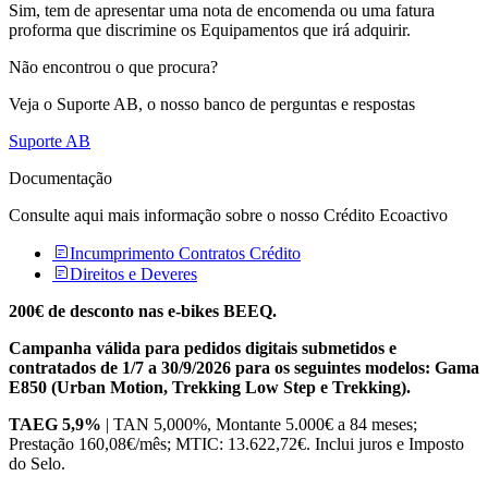
Sim, tem de apresentar uma nota de encomenda ou uma fatura
proforma que discrimine os Equipamentos que irá adquirir.
Não encontrou o que procura?
Veja o Suporte AB, o nosso banco de perguntas e respostas
Suporte AB
Documentação
Consulte aqui mais informação sobre o nosso Crédito Ecoactivo
Incumprimento Contratos Crédito
Direitos e Deveres
200€ de desconto nas e-bikes BEEQ.
Campanha válida para pedidos digitais submetidos e
contratados de 1/7 a 30/9/2026 para os seguintes modelos: Gama
E850 (Urban Motion, Trekking Low Step e Trekking).
TAEG 5,9%
| TAN 5,000%, Montante 5.000€ a 84 meses;
Prestação 160,08€/mês; MTIC: 13.622,72€. Inclui juros e Imposto
do Selo.