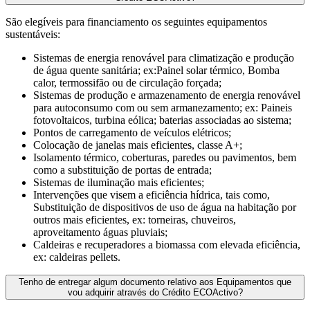
São elegíveis para financiamento os seguintes equipamentos
sustentáveis:
Sistemas de energia renovável para climatização ​e produção
de água quente sanitária; ex:Painel solar térmico, Bomba
calor, termossifão ou de circulação forçada​;
Sistemas de produção e armazenamento de energia renovável
para autoconsumo com ou sem armanezamento; ex: Paineis
fotovoltaicos, turbina eólica​; baterias associadas ao sistema;
Pontos de carregamento de veículos elétricos;
Colocação de janelas mais eficientes, classe A+;
Isolamento térmico, coberturas, paredes ou pavimentos, bem
como a substituição de portas de entrada;
Sistemas de iluminação mais eficientes;
Intervenções que visem a eficiência hídrica, tais como,
Substituição de dispositivos de uso de água na habitação por
outros mais eficientes, ex: torneiras, chuveiros,
aproveitamento águas pluviais;
Caldeiras e recuperadores a biomassa com elevada eficiência,
ex: caldeiras pellets.
Tenho de entregar algum documento relativo aos Equipamentos que
vou adquirir através do Crédito ECOActivo?