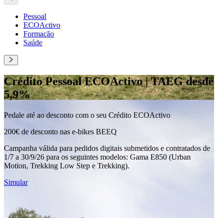
Pessoal
ECOActivo
Formação
Saúde
Crédito Pessoal ECOActivo | TAEG desde
5,9%
Pedale até ao desconto com o seu Crédito ECOActivo
200€ de desconto nas e-bikes BEEQ
Campanha válida para pedidos digitais submetidos e contratados de
1/7 a 30/9/26 para os seguintes modelos: Gama E850 (Urban
Motion, Trekking Low Step e Trekking).
Simular