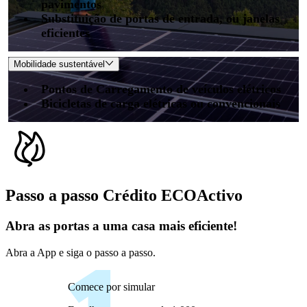
pavimentos
Substituição de portas de entrada, ou janelas
eficientes
Mobilidade sustentável
Pontos de Carregamento de veículos elétricos
Bicicletas de carga elétricas ou convencionais
Passo a passo Crédito ECOActivo
Abra as portas a uma casa mais eficiente!
Abra a App e siga o passo a passo.
Comece por simular