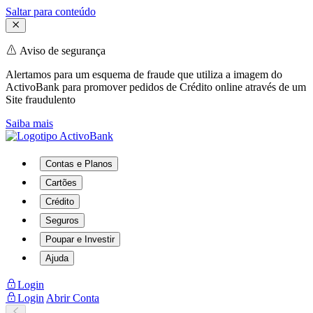
Saltar para conteúdo
Aviso de segurança
Alertamos para um esquema de fraude que utiliza a imagem do
ActivoBank para promover pedidos de Crédito online através de um
Site fraudulento
Saiba mais
Contas e Planos
Cartões
Crédito
Seguros
Poupar e Investir
Ajuda
Login
Login
Abrir Conta