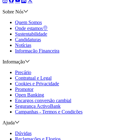
Sobre Nós
Quem Somos
Onde estamos
Sustentabilidade
Candidaturas
Notícias
Informação Financeira
Informação
Preçário
Contratual e Legal
Cookies e Privacidade
Promotor
Open Banking
Encargos conversão cambial
Segurança ActivoBank
Campanhas - Termos e Condições
Ajuda
Dúvidas
Reclamações e Elogios