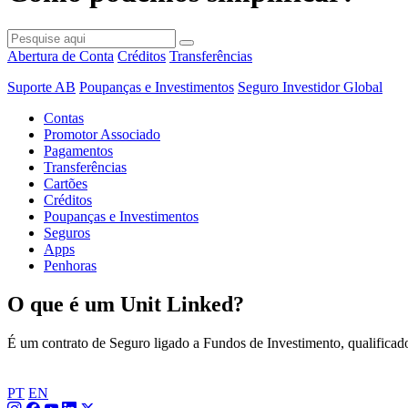
Abertura de Conta
Créditos
Transferências
Suporte AB
Poupanças e Investimentos
Seguro Investidor Global
Contas
Promotor Associado
Pagamentos
Transferências
Cartões
Créditos
Poupanças e Investimentos
Seguros
Apps
Penhoras
O que é um Unit Linked?
É um contrato de Seguro ligado a Fundos de Investimento, qualifica
PT
EN