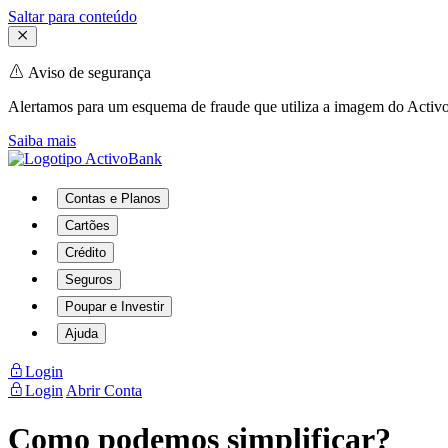
Saltar para conteúdo
Aviso de segurança
Alertamos para um esquema de fraude que utiliza a imagem do Activo
Saiba mais
Contas e Planos
Cartões
Crédito
Seguros
Poupar e Investir
Ajuda
Login
Login
Abrir Conta
Como podemos simplificar?