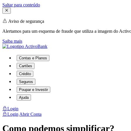
Saltar para conteúdo
Aviso de segurança
Alertamos para um esquema de fraude que utiliza a imagem do Activo
Saiba mais
Contas e Planos
Cartões
Crédito
Seguros
Poupar e Investir
Ajuda
Login
Login
Abrir Conta
Como podemos simplificar?