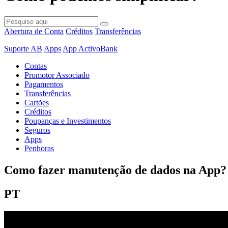
Abertura de Conta
Créditos
Transferências
Suporte AB
Apps
App ActivoBank
Contas
Promotor Associado
Pagamentos
Transferências
Cartões
Créditos
Poupanças e Investimentos
Seguros
Apps
Penhoras
Como fazer manutenção de dados na App?
PT