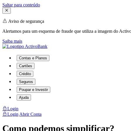
Saltar para conteúdo
Aviso de segurança
Alertamos para um esquema de fraude que utiliza a imagem do Activo
Saiba mais
Contas e Planos
Cartões
Crédito
Seguros
Poupar e Investir
Ajuda
Login
Login
Abrir Conta
Como podemos simplificar?