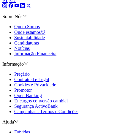
PT
EN
Sobre Nós
Quem Somos
Onde estamos
Sustentabilidade
Candidaturas
Notícias
Informação Financeira
Informação
Preçário
Contratual e Legal
Cookies e Privacidade
Promotor
Open Banking
Encargos conversão cambial
Segurança ActivoBank
Campanhas - Termos e Condições
Ajuda
Dúvidas