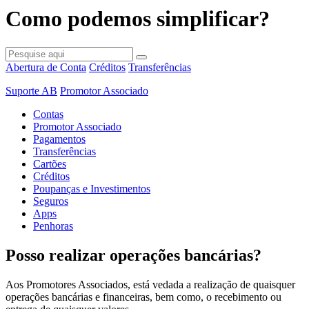
Como podemos simplificar?
Abertura de Conta
Créditos
Transferências
Suporte AB
Promotor Associado
Contas
Promotor Associado
Pagamentos
Transferências
Cartões
Créditos
Poupanças e Investimentos
Seguros
Apps
Penhoras
Posso realizar operações bancárias?
Aos Promotores Associados, está vedada a realização de quaisquer
operações bancárias e financeiras, bem como, o recebimento ou