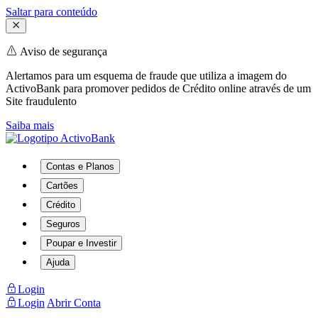
Saltar para conteúdo
Aviso de segurança
Alertamos para um esquema de fraude que utiliza a imagem do
ActivoBank para promover pedidos de Crédito online através de um
Site fraudulento
Saiba mais
Contas e Planos
Cartões
Crédito
Seguros
Poupar e Investir
Ajuda
Login
Login
Abrir Conta