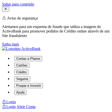
Saltar para conteúdo
Aviso de segurança
Alertamos para um esquema de fraude que utiliza a imagem do
ActivoBank para promover pedidos de Crédito online através de um
Site fraudulento
Saiba mais
Contas e Planos
Cartões
Crédito
Seguros
Poupar e Investir
Ajuda
Login
Login
Abrir Conta