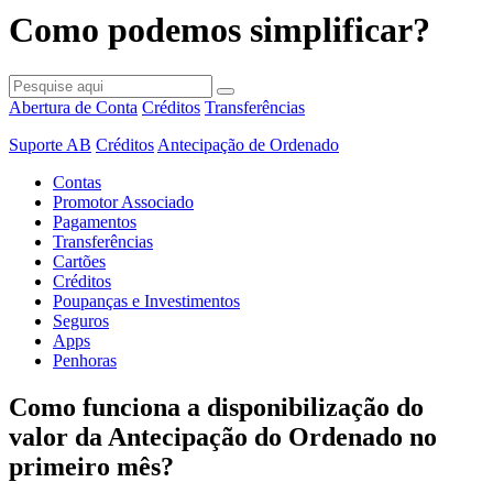
Como podemos simplificar?
Abertura de Conta
Créditos
Transferências
Suporte AB
Créditos
Antecipação de Ordenado
Contas
Promotor Associado
Pagamentos
Transferências
Cartões
Créditos
Poupanças e Investimentos
Seguros
Apps
Penhoras
Como funciona a disponibilização do
valor da Antecipação do Ordenado no
primeiro mês?