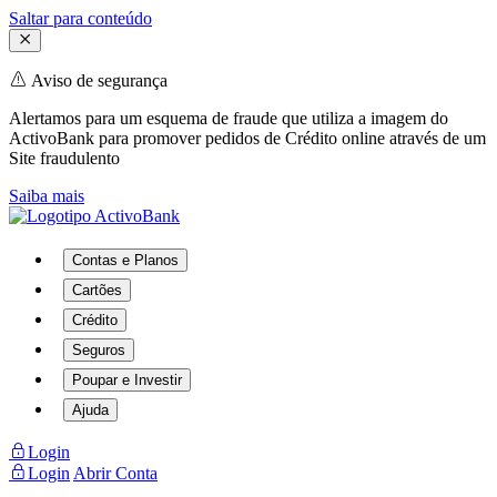
Saltar para conteúdo
Aviso de segurança
Alertamos para um esquema de fraude que utiliza a imagem do
ActivoBank para promover pedidos de Crédito online através de um
Site fraudulento
Saiba mais
Contas e Planos
Cartões
Crédito
Seguros
Poupar e Investir
Ajuda
Login
Login
Abrir Conta