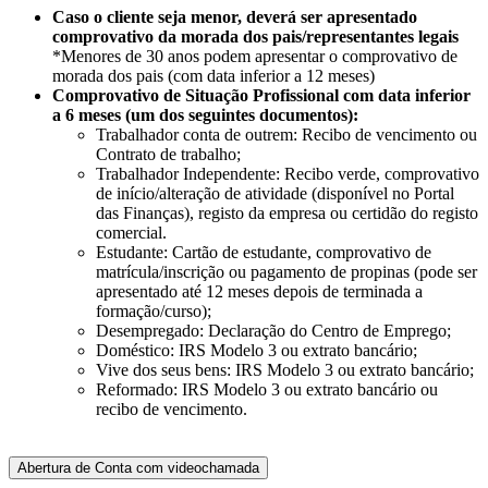
Caso o cliente seja menor, deverá ser apresentado
comprovativo da morada dos pais/representantes legais​​
*Menores de 30 anos podem apresentar o comprovativo de
morada dos pais (com data inferior a 12 meses)
Comprovativo de Situação Profissional com data inferior
a 6 meses (um dos seguintes documentos):​
Trabalhador conta de outrem: Recibo de vencimento ou
Contrato de trabalho;​​
Trabalhador Independente: Recibo verde, comprovativo
de início/alteração de atividade (disponível no Portal
das Finanças), registo da empresa ou certidão do registo
comercial.
Estudante: Cartão de estudante, comprovativo de
matrícula/inscrição ou pagamento de propinas (pode ser
apresentado até 12 meses depois de terminada a
formação/curso);​
Desempregado: Declaração do Centro de Emprego;​​
Doméstico: IRS Modelo 3 ou extrato bancário;
Vive dos seus bens: IRS Modelo 3 ou extrato bancário;
Reformado: IRS Modelo 3 ou extrato bancário ou
recibo de vencimento.
Abertura de Conta com videochamada