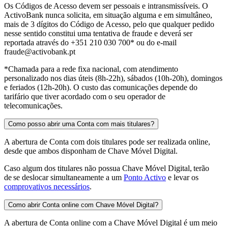
Os Códigos de Acesso devem ser pessoais e intransmissíveis. O
ActivoBank nunca solicita, em situação alguma e em simultâneo,
mais de 3 dígitos do Código de Acesso, pelo que qualquer pedido
nesse sentido constitui uma tentativa de fraude e deverá ser
reportada através do +351 210 030 700* ou do e-mail
fraude@activobank.pt
*Chamada para a rede fixa nacional, com atendimento
personalizado nos dias úteis (8h-22h), sábados (10h-20h), domingos
e feriados (12h-20h). O custo das comunicações depende do
tarifário que tiver acordado com o seu operador de
telecomunicações.
Como posso abrir uma Conta com mais titulares?
A abertura de Conta com dois titulares pode ser realizada online,
desde que ambos disponham de Chave Móvel Digital.
Caso algum dos titulares não possua Chave Móvel Digital, terão
de se deslocar simultaneamente a um
Ponto Activo
e levar os
comprovativos necessários
.
Como abrir Conta online com Chave Móvel Digital?
A abertura de Conta online com a Chave Móvel Digital é um meio