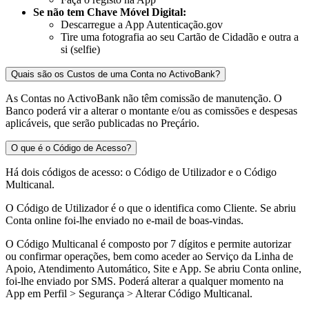
Se não tem Chave Móvel Digital:
Descarregue a App Autenticação.gov
Tire uma fotografia ao seu Cartão de Cidadão e outra a
si (selfie)
Quais são os Custos de uma Conta no ActivoBank?
As Contas no ActivoBank não têm comissão de manutenção. O
Banco poderá vir a alterar o montante e/ou as comissões e despesas
aplicáveis, que serão publicadas no Preçário.
O que é o Código de Acesso?
Há dois códigos de acesso: o Código de Utilizador e o Código
Multicanal.
O Código de Utilizador
é o que o identifica como Cliente. Se abriu
Conta online foi-lhe enviado no e-mail de boas-vindas.
O Código Multicanal
é composto por 7 dígitos e permite autorizar
ou confirmar operações, bem como aceder ao Serviço da Linha de
Apoio, Atendimento Automático, Site e App. Se abriu Conta online,
foi-lhe enviado por SMS. Poderá alterar a qualquer momento na
App em Perfil > Segurança > Alterar Código Multicanal.