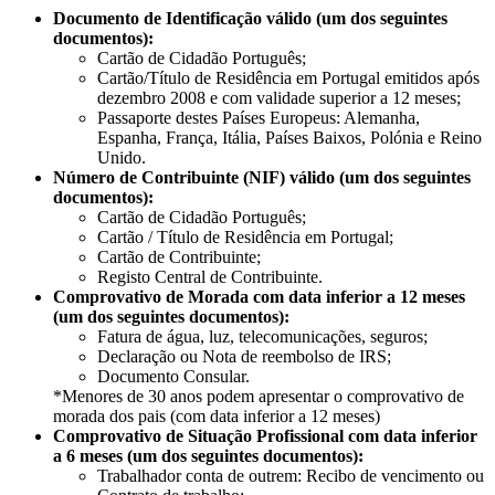
Documento de Identificação válido (um dos seguintes
documentos):​
Cartão de Cidadão Português;​
Cartão/Título de Residência em Portugal​ emitidos após
dezembro 2008 e com validade superior a 12 meses;
Passaporte destes Países Europeus: Alemanha,
Espanha, França, Itália, Países Baixos, Polónia e Reino
Unido.​
Número de Contribuinte (NIF) válido (um dos seguintes
documentos):​​
Cartão de Cidadão Português;​
Cartão / Título de Residência em Portugal;
Cartão de Contribuinte;
Registo Central de Contribuinte.​
Comprovativo de Morada com data inferior a 12 meses
(um dos seguintes documentos):​
Fatura de água, luz, telecomunicações, seguros;​
Declaração ou Nota de reembolso de IRS;
Documento Consular.
*Menores de 30 anos podem apresentar o comprovativo de
morada dos pais (com data inferior a 12 meses)
Comprovativo de Situação Profissional com data inferior
a 6 meses (um dos seguintes documentos):​
Trabalhador conta de outrem: Recibo de vencimento ou