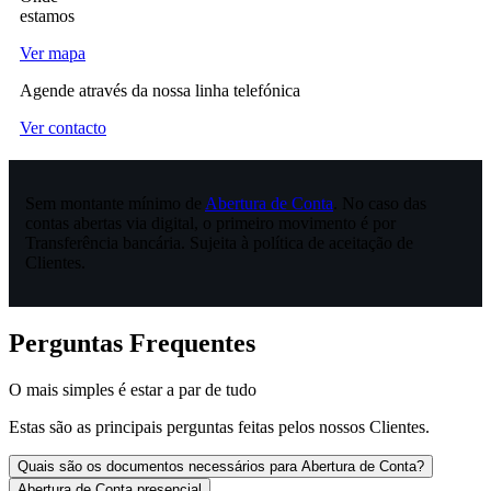
estamos
Ver mapa
Agende através da nossa linha telefónica
Ver contacto
Sem montante mínimo de
Abertura de Conta
. No caso das
contas abertas via digital, o primeiro movimento é por
Transferência bancária. Sujeita à política de aceitação de
Clientes.
Perguntas Frequentes
O mais simples é estar a par de tudo
Estas são as principais perguntas feitas pelos nossos Clientes.
Quais são os documentos necessários para Abertura de Conta?
Abertura de Conta presencial