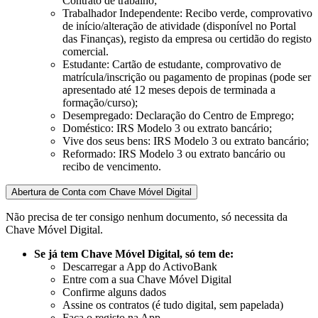
Contrato de trabalho;​​
Trabalhador Independente: Recibo verde, comprovativo
de início/alteração de atividade (disponível no Portal
das Finanças), registo da empresa ou certidão do registo
comercial.
Estudante: Cartão de estudante, comprovativo de
matrícula/inscrição ou pagamento de propinas (pode ser
apresentado até 12 meses depois de terminada a
formação/curso);​
Desempregado: Declaração do Centro de Emprego;​​
Doméstico: IRS Modelo 3 ou extrato bancário;
Vive dos seus bens: IRS Modelo 3 ou extrato bancário;
Reformado: IRS Modelo 3 ou extrato bancário ou
recibo de vencimento.
Abertura de Conta com Chave Móvel Digital
Não precisa de ter consigo nenhum documento, só necessita da
Chave Móvel Digital.
Se já tem Chave Móvel Digital, só tem de:
Descarregar a App do ActivoBank
Entre com a sua Chave Móvel Digital
Confirme alguns dados
Assine os contratos (é tudo digital, sem papelada)
Faça o registo na App