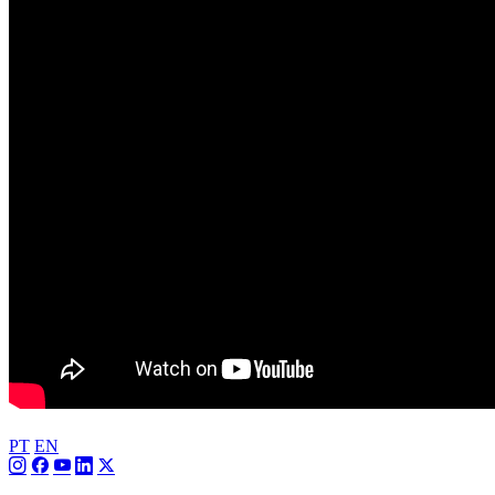
PT
EN