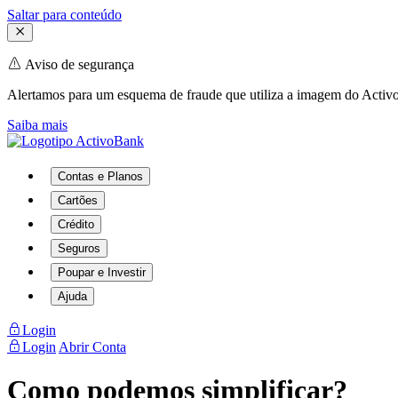
Saltar para conteúdo
Aviso de segurança
Alertamos para um esquema de fraude que utiliza a imagem do Activo
Saiba mais
Contas e Planos
Cartões
Crédito
Seguros
Poupar e Investir
Ajuda
Login
Login
Abrir Conta
Como podemos simplificar?