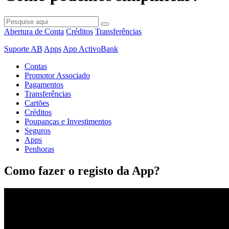
Abertura de Conta
Créditos
Transferências
Suporte AB
Apps
App ActivoBank
Contas
Promotor Associado
Pagamentos
Transferências
Cartões
Créditos
Poupanças e Investimentos
Seguros
Apps
Penhoras
Como fazer o registo da App?