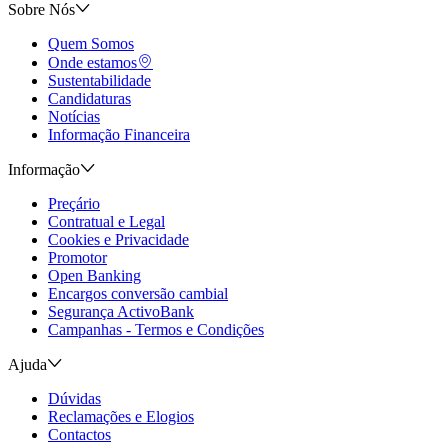
Sobre Nós
Quem Somos
Onde estamos
Sustentabilidade
Candidaturas
Notícias
Informação Financeira
Informação
Preçário
Contratual e Legal
Cookies e Privacidade
Promotor
Open Banking
Encargos conversão cambial
Segurança ActivoBank
Campanhas - Termos e Condições
Ajuda
Dúvidas
Reclamações e Elogios
Contactos