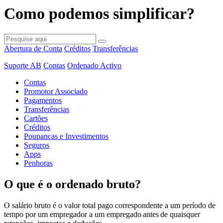
Como podemos simplificar?
Abertura de Conta
Créditos
Transferências
Suporte AB
Contas
Ordenado Activo
Contas
Promotor Associado
Pagamentos
Transferências
Cartões
Créditos
Poupanças e Investimentos
Seguros
Apps
Penhoras
O que é o ordenado bruto?
O salário bruto é o valor total pago correspondente a um período de
tempo por um empregador a um empregado antes de quaisquer