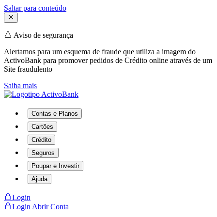
Saltar para conteúdo
Aviso de segurança
Alertamos para um esquema de fraude que utiliza a imagem do
ActivoBank para promover pedidos de Crédito online através de um
Site fraudulento
Saiba mais
Contas e Planos
Cartões
Crédito
Seguros
Poupar e Investir
Ajuda
Login
Login
Abrir Conta