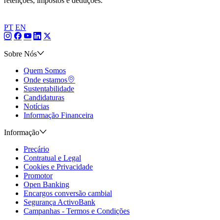
retenções, impostos e deduções.
PT
EN
Sobre Nós
Quem Somos
Onde estamos
Sustentabilidade
Candidaturas
Notícias
Informação Financeira
Informação
Preçário
Contratual e Legal
Cookies e Privacidade
Promotor
Open Banking
Encargos conversão cambial
Segurança ActivoBank
Campanhas - Termos e Condições