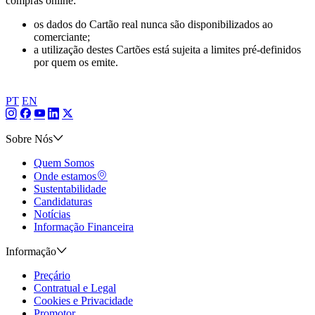
compras online:
os dados do Cartão real nunca são disponibilizados ao
comerciante;
a utilização destes Cartões está sujeita a limites pré-definidos
por quem os emite.
PT
EN
Sobre Nós
Quem Somos
Onde estamos
Sustentabilidade
Candidaturas
Notícias
Informação Financeira
Informação
Preçário
Contratual e Legal
Cookies e Privacidade
Promotor