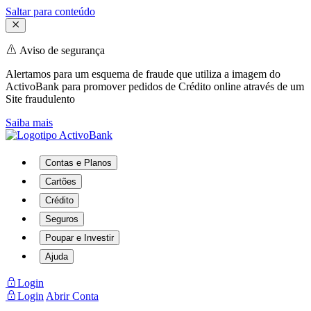
Saltar para conteúdo
Aviso de segurança
Alertamos para um esquema de fraude que utiliza a imagem do
ActivoBank para promover pedidos de Crédito online através de um
Site fraudulento
Saiba mais
Contas e Planos
Cartões
Crédito
Seguros
Poupar e Investir
Ajuda
Login
Login
Abrir Conta