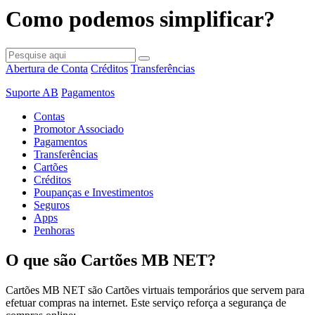
Como podemos simplificar?
Abertura de Conta
Créditos
Transferências
Suporte AB
Pagamentos
Contas
Promotor Associado
Pagamentos
Transferências
Cartões
Créditos
Poupanças e Investimentos
Seguros
Apps
Penhoras
O que são Cartões MB NET?
Cartões MB NET são Cartões virtuais temporários que servem para
efetuar compras na internet. Este serviço reforça a segurança de