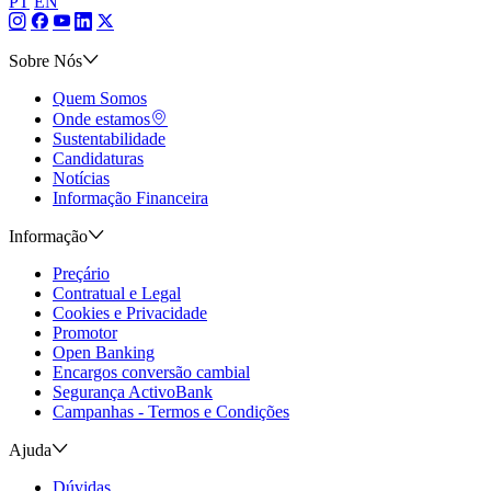
PT
EN
Sobre Nós
Quem Somos
Onde estamos
Sustentabilidade
Candidaturas
Notícias
Informação Financeira
Informação
Preçário
Contratual e Legal
Cookies e Privacidade
Promotor
Open Banking
Encargos conversão cambial
Segurança ActivoBank
Campanhas - Termos e Condições
Ajuda
Dúvidas