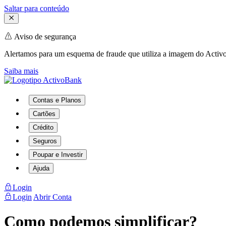
Saltar para conteúdo
Aviso de segurança
Alertamos para um esquema de fraude que utiliza a imagem do Activo
Saiba mais
Contas e Planos
Cartões
Crédito
Seguros
Poupar e Investir
Ajuda
Login
Login
Abrir Conta
Como podemos simplificar?