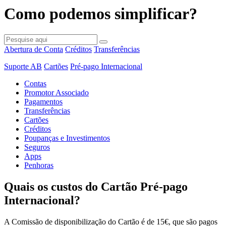
Como podemos simplificar?
Abertura de Conta
Créditos
Transferências
Suporte AB
Cartões
Pré-pago Internacional
Contas
Promotor Associado
Pagamentos
Transferências
Cartões
Créditos
Poupanças e Investimentos
Seguros
Apps
Penhoras
Quais os custos do Cartão Pré-pago
Internacional?​
A Comissão de disponibilização do Cartão é de 15€, que são pagos