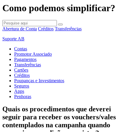
Como podemos simplificar?
Abertura de Conta
Créditos
Transferências
Suporte AB
Contas
Promotor Associado
Pagamentos
Transferências
Cartões
Créditos
Poupanças e Investimentos
Seguros
Apps
Penhoras
Quais os procedimentos que deverei
seguir para receber os vouchers/vales
contemplados na campanha quando