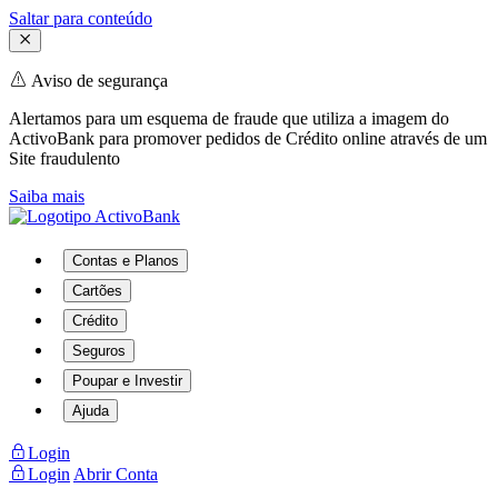
Saltar para conteúdo
Aviso de segurança
Alertamos para um esquema de fraude que utiliza a imagem do
ActivoBank para promover pedidos de Crédito online através de um
Site fraudulento
Saiba mais
Contas e Planos
Cartões
Crédito
Seguros
Poupar e Investir
Ajuda
Login
Login
Abrir Conta