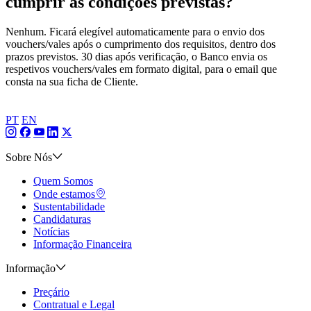
cumprir as condições previstas?
Nenhum. Ficará elegível automaticamente para o envio dos
vouchers/vales após o cumprimento dos requisitos, dentro dos
prazos previstos. 30 dias após verificação, o Banco envia os
respetivos vouchers/vales em formato digital, para o email que
consta na sua ficha de Cliente.​
PT
EN
Sobre Nós
Quem Somos
Onde estamos
Sustentabilidade
Candidaturas
Notícias
Informação Financeira
Informação
Preçário
Contratual e Legal