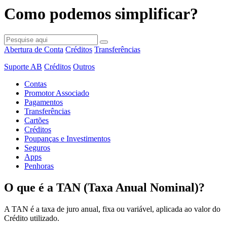
Como podemos simplificar?
Abertura de Conta
Créditos
Transferências
Suporte AB
Créditos
Outros
Contas
Promotor Associado
Pagamentos
Transferências
Cartões
Créditos
Poupanças e Investimentos
Seguros
Apps
Penhoras
O que é a TAN (Taxa Anual Nominal)?
A TAN é a taxa de juro anual, fixa ou variável, aplicada ao valor do
Crédito utilizado.