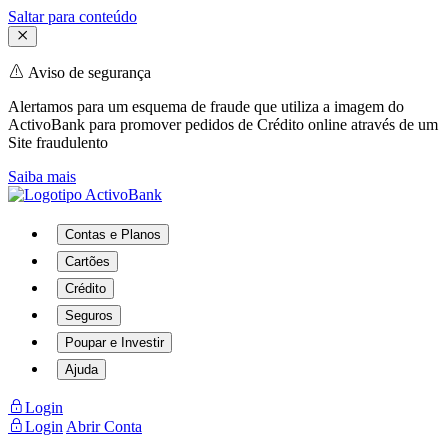
Saltar para conteúdo
Aviso de segurança
Alertamos para um esquema de fraude que utiliza a imagem do
ActivoBank para promover pedidos de Crédito online através de um
Site fraudulento
Saiba mais
Contas e Planos
Cartões
Crédito
Seguros
Poupar e Investir
Ajuda
Login
Login
Abrir Conta