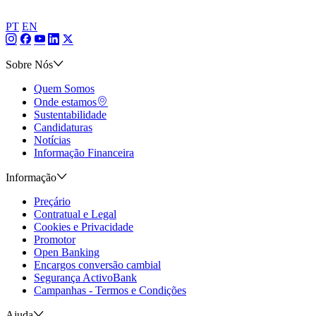
PT
EN
Sobre Nós
Quem Somos
Onde estamos
Sustentabilidade
Candidaturas
Notícias
Informação Financeira
Informação
Preçário
Contratual e Legal
Cookies e Privacidade
Promotor
Open Banking
Encargos conversão cambial
Segurança ActivoBank
Campanhas - Termos e Condições
Ajuda