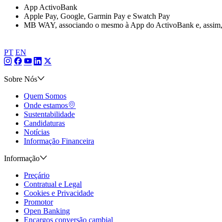
App ActivoBank
Apple Pay, Google, Garmin Pay e Swatch Pay
MB WAY, associando o mesmo à App do ActivoBank e, assim, 
PT
EN
Sobre Nós
Quem Somos
Onde estamos
Sustentabilidade
Candidaturas
Notícias
Informação Financeira
Informação
Preçário
Contratual e Legal
Cookies e Privacidade
Promotor
Open Banking
Encargos conversão cambial