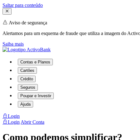
Saltar para conteúdo
Aviso de segurança
Alertamos para um esquema de fraude que utiliza a imagem do Activo
Saiba mais
Contas e Planos
Cartões
Crédito
Seguros
Poupar e Investir
Ajuda
Login
Login
Abrir Conta
Como podemos simplificar?