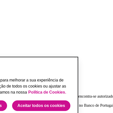
s para melhorar a sua experiência de
ação de todos os cookies ou ajustar as
usamos na nossa
Política de Cookies.
 Comissão do Mercado de Valores Mobiliários e encontra-se autorizado 
tivoBank S.A., Instituição de Crédito registada no Banco de Portugal
s
Aceitar todos os cookies