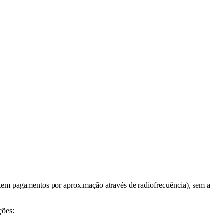
item pagamentos por aproximação através de radiofrequência), sem a
ções: