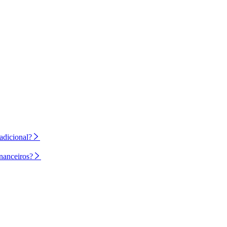
adicional?
nanceiros?