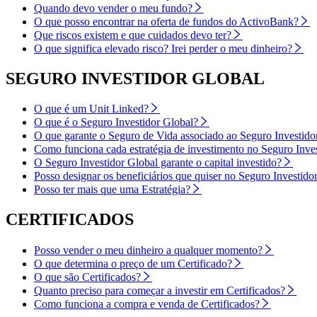
Quando devo vender o meu fundo?
O que posso encontrar na oferta de fundos do ActivoBank?
Que riscos existem e que cuidados devo ter?
O que significa elevado risco? Irei perder o meu dinheiro?
SEGURO INVESTIDOR GLOBAL
O que é um Unit Linked?
O que é o Seguro Investidor Global?
O que garante o Seguro de Vida associado ao Seguro Investido
Como funciona cada estratégia de investimento no Seguro Inve
O Seguro Investidor Global garante o capital investido?
Posso designar os beneficiários que quiser no Seguro Investido
Posso ter mais que uma Estratégia?
CERTIFICADOS
Posso vender o meu dinheiro a qualquer momento?
O que determina o preço de um Certificado?
O que são Certificados?
Quanto preciso para começar a investir em Certificados?
Como funciona a compra e venda de Certificados?