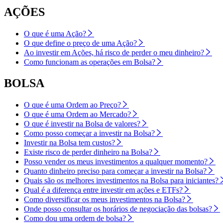
AÇÕES
O que é uma Ação?
O que define o preço de uma Ação?
Ao investir em Ações, há risco de perder o meu dinheiro?
Como funcionam as operações em Bolsa?
BOLSA
O que é uma Ordem ao Preço?
O que é uma Ordem ao Mercado?
O que é investir na Bolsa de valores?
Como posso começar a investir na Bolsa?
Investir na Bolsa tem custos?
Existe risco de perder dinheiro na Bolsa?
Posso vender os meus investimentos a qualquer momento?
Quanto dinheiro preciso para começar a investir na Bolsa?
Quais são os melhores investimentos na Bolsa para iniciantes?
Qual é a diferença entre investir em ações e ETFs?
Como diversificar os meus investimentos na Bolsa?
Onde posso consultar os horários de negociação das bolsas?
Como dou uma ordem de bolsa?