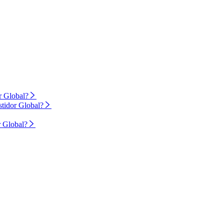
r Global?
stidor Global?
r Global?