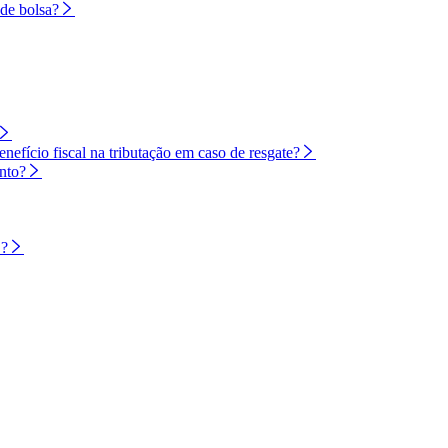
de bolsa?
efício fiscal na tributação em caso de resgate?
nto?
S?