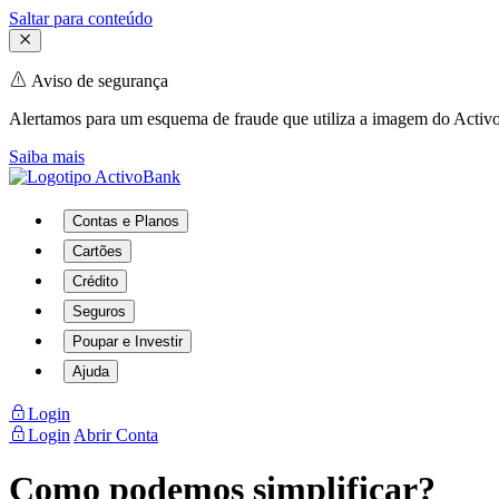
Saltar para conteúdo
Aviso de segurança
Alertamos para um esquema de fraude que utiliza a imagem do Activo
Saiba mais
Contas e Planos
Cartões
Crédito
Seguros
Poupar e Investir
Ajuda
Login
Login
Abrir Conta
Como podemos simplificar?