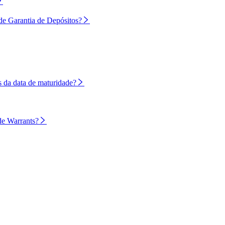
de Garantia de Depósitos?
 da data de maturidade?
de Warrants?