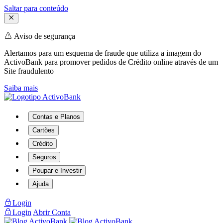
Saltar para conteúdo
Aviso de segurança
Alertamos para um esquema de fraude que utiliza a imagem do
ActivoBank para promover pedidos de Crédito online através de um
Site fraudulento
Saiba mais
Contas e Planos
Cartões
Crédito
Seguros
Poupar e Investir
Ajuda
Login
Login
Abrir Conta