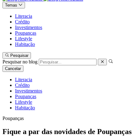
Temas
Literacia
Crédito
Investimentos
Poupanças
Lifestyle
Habitação
Pesquisar
Pesquisar no blog
Cancelar
Literacia
Crédito
Investimentos
Poupanças
Lifestyle
Habitação
Poupanças
Fique a par das novidades de Poupanças