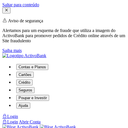
Saltar para conteúdo
Aviso de segurança
Alertamos para um esquema de fraude que utiliza a imagem do
ActivoBank para promover pedidos de Crédito online através de um
Site fraudulento
Saiba mais
Contas e Planos
Cartões
Crédito
Seguros
Poupar e Investir
Ajuda
Login
Login
Abrir Conta