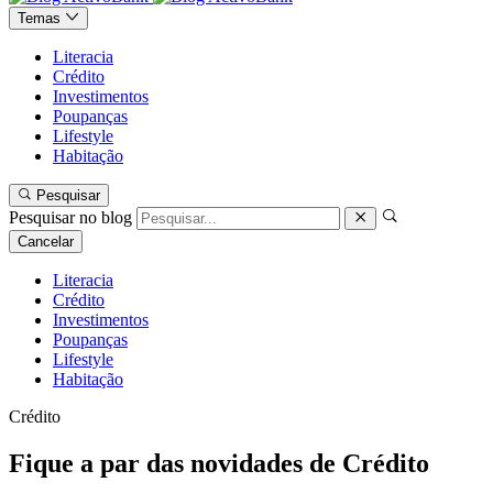
Temas
Literacia
Crédito
Investimentos
Poupanças
Lifestyle
Habitação
Pesquisar
Pesquisar no blog
Cancelar
Literacia
Crédito
Investimentos
Poupanças
Lifestyle
Habitação
Crédito
Fique a par das novidades de Crédito