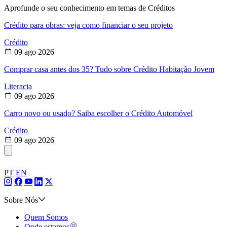
Aprofunde o seu conhecimento em temas de Créditos
Crédito para obras: veja como financiar o seu projeto
Crédito
09 ago 2026
Comprar casa antes dos 35? Tudo sobre Crédito Habitação Jovem
Literacia
09 ago 2026
Carro novo ou usado? Saiba escolher o Crédito Automóvel
Crédito
09 ago 2026
PT
EN
Sobre Nós
Quem Somos
Onde estamos