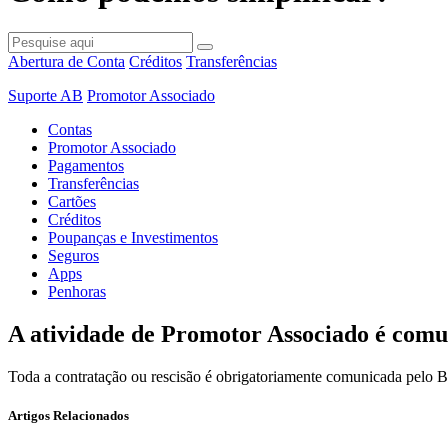
Abertura de Conta
Créditos
Transferências
Suporte AB
Promotor Associado
Contas
Promotor Associado
Pagamentos
Transferências
Cartões
Créditos
Poupanças e Investimentos
Seguros
Apps
Penhoras
A atividade de Promotor Associado é comu
Toda a contratação ou rescisão é obrigatoriamente comunicada pelo
Artigos Relacionados