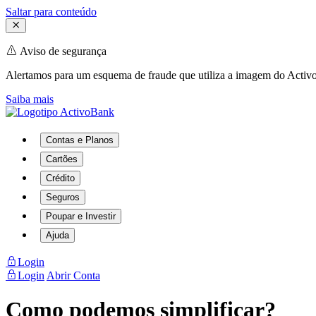
Saltar para conteúdo
Aviso de segurança
Alertamos para um esquema de fraude que utiliza a imagem do Activo
Saiba mais
Contas e Planos
Cartões
Crédito
Seguros
Poupar e Investir
Ajuda
Login
Login
Abrir Conta
Como podemos simplificar?