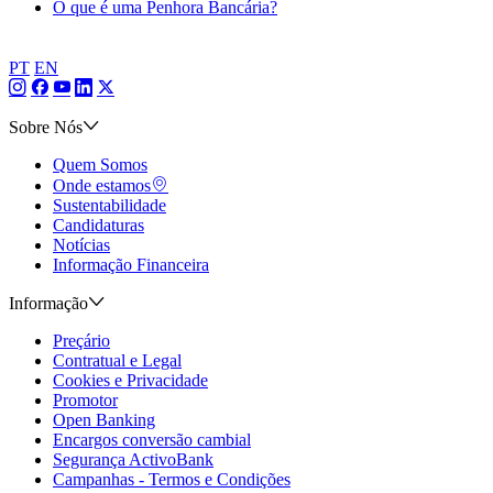
O que é uma Penhora Bancária?
PT
EN
Sobre Nós
Quem Somos
Onde estamos
Sustentabilidade
Candidaturas
Notícias
Informação Financeira
Informação
Preçário
Contratual e Legal
Cookies e Privacidade
Promotor
Open Banking
Encargos conversão cambial
Segurança ActivoBank
Campanhas - Termos e Condições