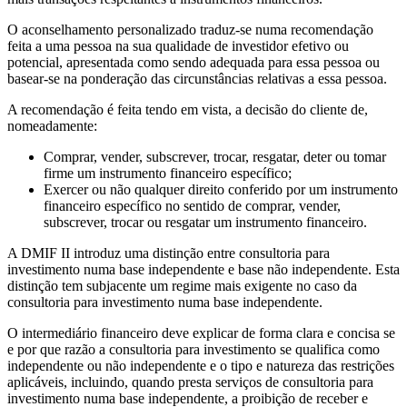
O aconselhamento personalizado traduz-se numa recomendação
feita a uma pessoa na sua qualidade de investidor efetivo ou
potencial, apresentada como sendo adequada para essa pessoa ou
basear-se na ponderação das circunstâncias relativas a essa pessoa.
A recomendação é feita tendo em vista, a decisão do cliente de,
nomeadamente:
Comprar, vender, subscrever, trocar, resgatar, deter ou tomar
firme um instrumento financeiro específico;
Exercer ou não qualquer direito conferido por um instrumento
financeiro específico no sentido de comprar, vender,
subscrever, trocar ou resgatar um instrumento financeiro.
A DMIF II introduz uma distinção entre consultoria para
investimento numa base independente e base não independente. Esta
distinção tem subjacente um regime mais exigente no caso da
consultoria para investimento numa base independente.
O intermediário financeiro deve explicar de forma clara e concisa se
e por que razão a consultoria para investimento se qualifica como
independente ou não independente e o tipo e natureza das restrições
aplicáveis, incluindo, quando presta serviços de consultoria para
investimento numa base independente, a proibição de receber e