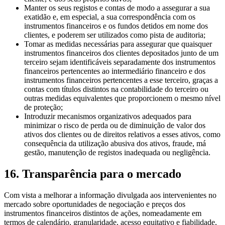
Manter os seus registos e contas de modo a assegurar a sua
exatidão e, em especial, a sua correspondência com os
instrumentos financeiros e os fundos detidos em nome dos
clientes, e poderem ser utilizados como pista de auditoria;
Tomar as medidas necessárias para assegurar que quaisquer
instrumentos financeiros dos clientes depositados junto de um
terceiro sejam identificáveis separadamente dos instrumentos
financeiros pertencentes ao intermediário financeiro e dos
instrumentos financeiros pertencentes a esse terceiro, graças a
contas com títulos distintos na contabilidade do terceiro ou
outras medidas equivalentes que proporcionem o mesmo nível
de proteção;
Introduzir mecanismos organizativos adequados para
minimizar o risco de perda ou de diminuição de valor dos
ativos dos clientes ou de direitos relativos a esses ativos, como
consequência da utilização abusiva dos ativos, fraude, má
gestão, manutenção de registos inadequada ou negligência.
16. Transparência para o mercado
Com vista a melhorar a informação divulgada aos intervenientes no
mercado sobre oportunidades de negociação e preços dos
instrumentos financeiros distintos de ações, nomeadamente em
termos de calendário, granularidade, acesso equitativo e fiabilidade,