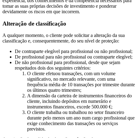
experiência, dos conhecimentos e da competência necessários para
tomar as suas próprias decisões de investimento e ponderar
devidamente os riscos em que incorrem.
Alteração de classificação
A qualquer momento, o cliente pode solicitar a alteração da sua
classificação e, consequentemente, do seu nível de proteção:
De contraparte elegível para profissional ou não profissional;
De profissional para não profissional ou contraparte elegível;
De não profissional para profissional, desde que sejam
respeitados dois dos seguintes critérios:
O cliente efetuou transações, com um volume
significativo, no mercado relevante, com uma
frequência média de 10 transações por trimestre durante
os últimos quatro trimestres;
A dimensão da carteira de instrumentos financeiros do
cliente, incluindo depósitos em numerário e
instrumentos financeiros, excede 500.000 €;
O cliente trabalha ou trabalhou no setor financeiro
durante pelo menos um ano num cargo profissional que
exige conhecimento das transações ou serviços
previstos.