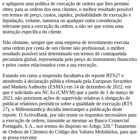
e apliquem uma política de execução de ordens que lhes permita
obter, para as ordens dos seus clientes, o melhor resultado possível
em termos de preço, custos, rapidez, probabilidade de execução e
liquidação, volume, natureza ou qualquer outra consideração
relevante para a execução da ordem, a não ser que exista uma
instrução específica do cliente.
Não obstante, sempre que uma empresa de investimento executa
uma ordem por conta de um cliente não profissional, o melhor
resultado possível será determinado em termos de contrapartida
pecuniária global, representada pelo preço do instrumento financeiro
e pelos custos relacionados com a sua execução.
Estando em curso a suspensão facultativa do reporte RTS27 e
atendendo à declaração pública efetuada pela European Securities
and Markets Authority (ESMA) em 14 de dezembro de 2022, em
que é solicitado aos NCAs (CMVM) que a partir de 1 de março de
2023, não priorizem ações de supervisão relativas à obrigação de
publicar relatórios periódicos sobre a qualidade de execução (RTS
27), o Millenniumbcp decidiu interromper a publicação deste
reporte. O ActivoBank, por não reunir os requisitos necessários para
a execução de ordens, transmite as mesmas ao Banco Comercial
Português, S.A., nos termos do disposto no Artigo 328.º Tratamento
de Ordens de Clientes) do Código dos Valores Mobiliários, para que
as possa executar.