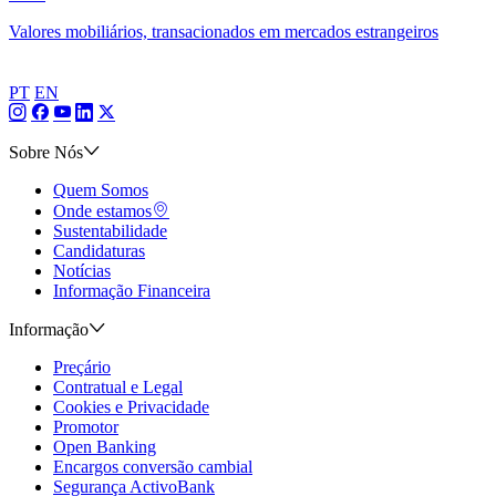
Valores mobiliários, transacionados em mercados estrangeiros
PT
EN
Sobre Nós
Quem Somos
Onde estamos
Sustentabilidade
Candidaturas
Notícias
Informação Financeira
Informação
Preçário
Contratual e Legal
Cookies e Privacidade
Promotor
Open Banking
Encargos conversão cambial
Segurança ActivoBank