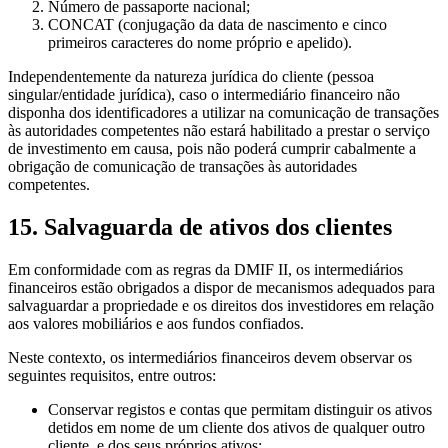
Número de passaporte nacional;
CONCAT (conjugação da data de nascimento e cinco
primeiros caracteres do nome próprio e apelido).
Independentemente da natureza jurídica do cliente (pessoa
singular/entidade jurídica), caso o intermediário financeiro não
disponha dos identificadores a utilizar na comunicação de transações
às autoridades competentes não estará habilitado a prestar o serviço
de investimento em causa, pois não poderá cumprir cabalmente a
obrigação de comunicação de transações às autoridades
competentes.
15. Salvaguarda de ativos dos clientes
Em conformidade com as regras da DMIF II, os intermediários
financeiros estão obrigados a dispor de mecanismos adequados para
salvaguardar a propriedade e os direitos dos investidores em relação
aos valores mobiliários e aos fundos confiados.
Neste contexto, os intermediários financeiros devem observar os
seguintes requisitos, entre outros:
Conservar registos e contas que permitam distinguir os ativos
detidos em nome de um cliente dos ativos de qualquer outro
cliente, e dos seus próprios ativos;