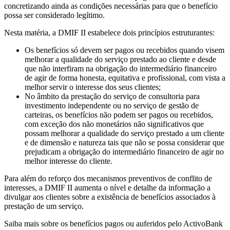
concretizando ainda as condições necessárias para que o benefício
possa ser considerado legítimo.
Nesta matéria, a DMIF II estabelece dois princípios estruturantes:
Os benefícios só devem ser pagos ou recebidos quando visem
melhorar a qualidade do serviço prestado ao cliente e desde
que não interfiram na obrigação do intermediário financeiro
de agir de forma honesta, equitativa e profissional, com vista a
melhor servir o interesse dos seus clientes;
No âmbito da prestação do serviço de consultoria para
investimento independente ou no serviço de gestão de
carteiras, os benefícios não podem ser pagos ou recebidos,
com exceção dos não monetários não significativos que
possam melhorar a qualidade do serviço prestado a um cliente
e de dimensão e natureza tais que não se possa considerar que
prejudicam a obrigação do intermediário financeiro de agir no
melhor interesse do cliente.
Para além do reforço dos mecanismos preventivos de conflito de
interesses, a DMIF II aumenta o nível e detalhe da informação a
divulgar aos clientes sobre a existência de benefícios associados à
prestação de um serviço.
Saiba mais sobre os benefícios pagos ou auferidos pelo ActivoBank