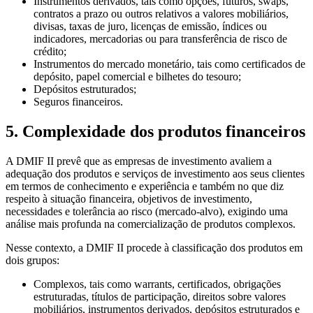
Instrumentos derivados, tais como opções, futuros, swaps,
contratos a prazo ou outros relativos a valores mobiliários,
divisas, taxas de juro, licenças de emissão, índices ou
indicadores, mercadorias ou para transferência de risco de
crédito;
Instrumentos do mercado monetário, tais como certificados de
depósito, papel comercial e bilhetes do tesouro;
Depósitos estruturados;
Seguros financeiros.
5. Complexidade dos produtos financeiros
A DMIF II prevê que as empresas de investimento avaliem a
adequação dos produtos e serviços de investimento aos seus clientes
em termos de conhecimento e experiência e também no que diz
respeito à situação financeira, objetivos de investimento,
necessidades e tolerância ao risco (mercado-alvo), exigindo uma
análise mais profunda na comercialização de produtos complexos.
Nesse contexto, a DMIF II procede à classificação dos produtos em
dois grupos:
Complexos, tais como warrants, certificados, obrigações
estruturadas, títulos de participação, direitos sobre valores
mobiliários, instrumentos derivados, depósitos estruturados e