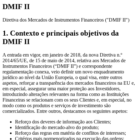
DMIF II
Diretiva dos Mercados de Instrumentos Financeiros ("DMIF II")
1. Contexto e principais objetivos da
DMIF II
A entrada em vigor, em janeiro de 2018, da nova Diretiva n.º
2014/65/UE, de 15 de maio de 2014, relativa aos Mercados de
Instrumentos Financeiros (“DMIF II”) e correspondente
regulamentação conexa, veio definir um novo enquadramento
jurídico ao nível da União Europeia, o qual visa, entre outros
aspetos, reforçar a transparência dos mercados financeiros na EU e,
em especial, assegurar uma maior proteção aos Investidores,
introduzindo alterações relevantes na forma como as Instituições
Financeiras se relacionam com os seus Clientes e, em especial, no
modo como os produtos e serviços de investimento são
comercializados. Entre outros, destacamos os seguintes aspetos:
Reforço dos deveres de informação aos Clientes;
Identificação do mercado-alvo do produto;
Reforço das regras em matéria de conflitos de interesses;
Critérios mais pormenorizados na execução das ordens;