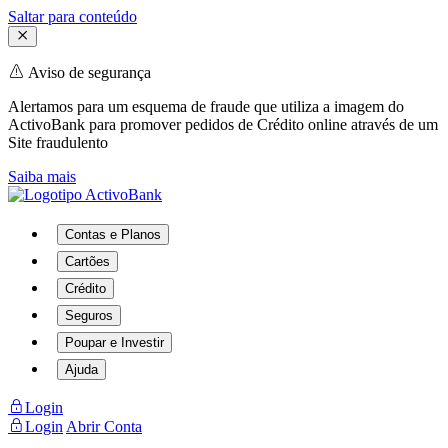
Saltar para conteúdo
Aviso de segurança
Alertamos para um esquema de fraude que utiliza a imagem do
ActivoBank para promover pedidos de Crédito online através de um
Site fraudulento
Saiba mais
Contas e Planos
Cartões
Crédito
Seguros
Poupar e Investir
Ajuda
Login
Login
Abrir Conta