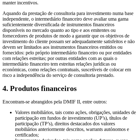
manter incentivos.
Aquando da prestação de consultoria para investimento numa base
independente, o intermediário financeiro deve avaliar uma gama
suficientemente diversificada de instrumentos financeiros
disponíveis no mercado quanto ao tipo e aos emitentes ou
fornecedores de produtos de modo a garantir que os objetivos de
investimento do cliente possam ser adequadamente satisfeitos e não
devem ser limitados aos instrumentos financeiros emitidos ou
fornecidos: pelo próprio intermediário financeiro ou por entidades
com relações estreitas; por outras entidades com as quais o
intermediário financeiro tem estreitas relações jurídicas ou
económicas, como relações contratuais, suscetíveis de colocar em
risco a independência do serviço de consultoria prestado.
4. Produtos financeiros
Encontram-se abrangidos pela DMIF II, entre outros:
Valores mobiliários, tais como ações, obrigações, unidades de
participação em fundos de investimento (UP’s), títulos de
participação (TP’s), direitos destacados dos valores
mobiliários anteriormente descritos, warrants autónomos e
certificados;