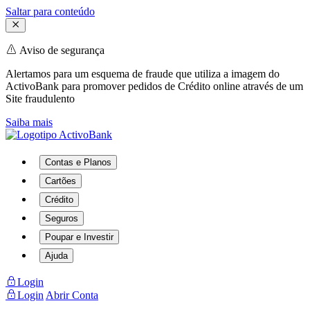
Saltar para conteúdo
Aviso de segurança
Alertamos para um esquema de fraude que utiliza a imagem do
ActivoBank para promover pedidos de Crédito online através de um
Site fraudulento
Saiba mais
Contas e Planos
Cartões
Crédito
Seguros
Poupar e Investir
Ajuda
Login
Login
Abrir Conta