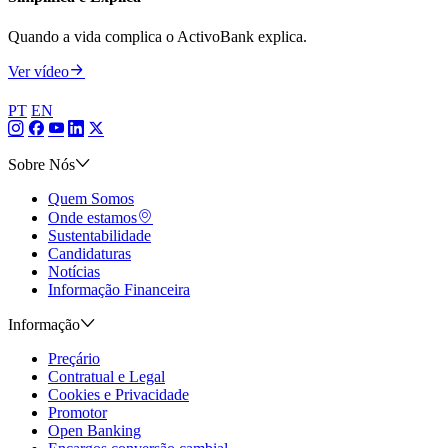
Quando a vida complica o ActivoBank explica.
Ver vídeo
PT
EN
Sobre Nós
Quem Somos
Onde estamos
Sustentabilidade
Candidaturas
Notícias
Informação Financeira
Informação
Preçário
Contratual e Legal
Cookies e Privacidade
Promotor
Open Banking