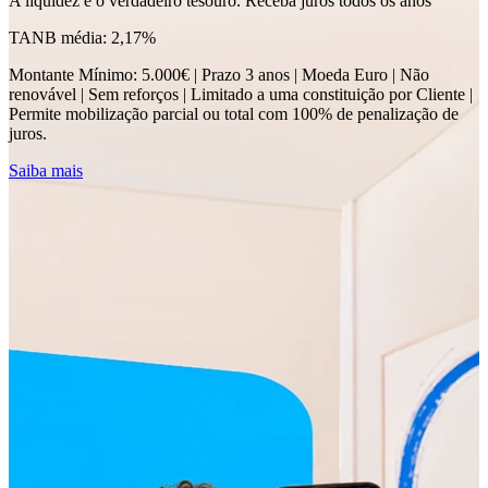
A liquidez é o verdadeiro tesouro. Receba juros todos os anos
TANB média: 2,17%
Montante Mínimo: 5.000€ | Prazo 3 anos | Moeda Euro | Não
renovável | Sem reforços | Limitado a uma constituição por Cliente |
Permite mobilização parcial ou total com 100% de penalização de
juros.
Saiba mais